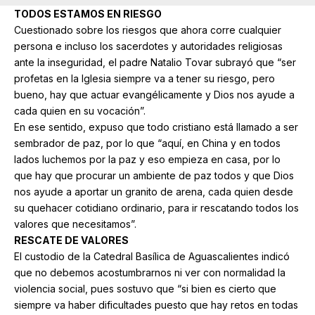
TODOS ESTAMOS EN RIESGO
Cuestionado sobre los riesgos que ahora corre cualquier
persona e incluso los sacerdotes y autoridades religiosas
ante la inseguridad, el padre Natalio Tovar subrayó que “ser
profetas en la Iglesia siempre va a tener su riesgo, pero
bueno, hay que actuar evangélicamente y Dios nos ayude a
cada quien en su vocación”.
En ese sentido, expuso que todo cristiano está llamado a ser
sembrador de paz, por lo que “aquí, en China y en todos
lados luchemos por la paz y eso empieza en casa, por lo
que hay que procurar un ambiente de paz todos y que Dios
nos ayude a aportar un granito de arena, cada quien desde
su quehacer cotidiano ordinario, para ir rescatando todos los
valores que necesitamos”.
RESCATE DE VALORES
El custodio de la Catedral Basílica de Aguascalientes indicó
que no debemos acostumbrarnos ni ver con normalidad la
violencia social, pues sostuvo que “si bien es cierto que
siempre va haber dificultades puesto que hay retos en todas