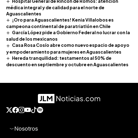
Hospital General de Rincón de Romos: atención
médica integral y de calidad para el norte de
Aguascalientes
¡Oro para Aguascalientes! Kenia Villalobos es
campeona continental de paratriatlón en Chile
García López pide a Gobierno Federal no lucrar con la
salud de los mexicanos
Casa Rosa Cosío abre como nuevo espacio de apoyo
y empoderamiento para mujeres en Aguascalientes
Hereda tranquilidad: testamentos al 50% de
descuento en septiembre y octubre en Aguascalientes
Nosotros