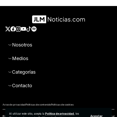
Nosotros
Medios
Categorías
Contacto
Aviso de privacidad
Políticas de contenido
Políticas de cookies
Al utilizar este sitio, acepta la
Política de privacidad
, los
Aceptar
© 2026 Todos los derechos reservados. Prohibida la reproducción parcial o total de los contenidos de este sitio sin el