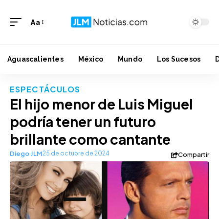
Aa
Aguascalientes
México
Mundo
Los Sucesos
ESPECTÁCULOS
El hijo menor de Luis Miguel
podría tener un futuro
brillante como cantante
Diego JLM
25 de octubre de 2024
Compartir