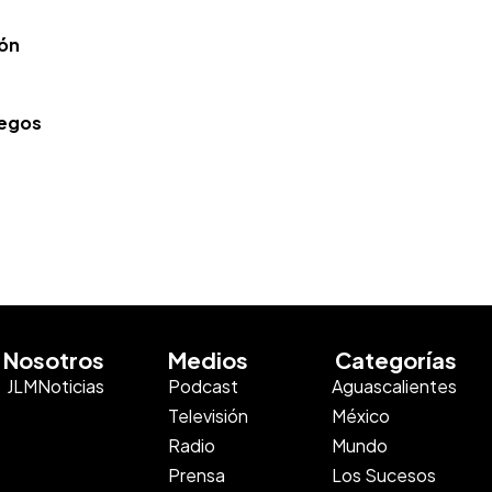
ión
uegos
Nosotros
Medios
Categorías
JLMNoticias
Podcast
Aguascalientes
Televisión
México
Radio
Mundo
Prensa
Los Sucesos