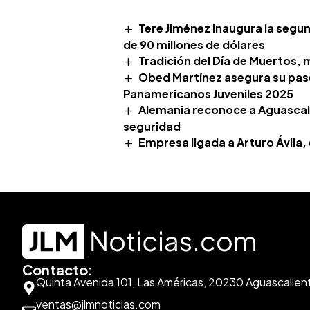
Tere Jiménez inaugura la segu
de 90 millones de dólares
Tradición del Día de Muertos, 
Obed Martínez asegura su pase 
Panamericanos Juveniles 2025
Alemania reconoce a Aguascali
seguridad
Empresa ligada a Arturo Ávila,
Contacto:
Quinta Avenida 101, Las Américas, 20230 Aguascalien
ventas@jlmnoticias.com