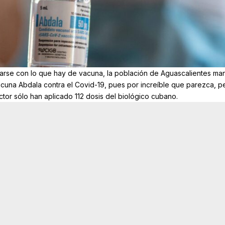
se con lo que hay de vacuna, la población de Aguascalientes ma
acuna Abdala contra el Covid-19, pues por increíble que parezca, p
ctor sólo han aplicado 112 dosis del biológico cubano.