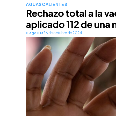
AGUASCALIENTES
Rechazo total a la v
aplicado 112 de una 
26 de octubre de 2024
Diego JLM