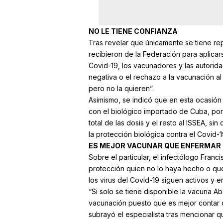
NO LE TIENE CONFIANZA
Tras revelar que únicamente se tiene rep
recibieron de la Federación para aplicar
Covid-19, los vacunadores y las autorida
negativa o el rechazo a la vacunación al
pero no la quieren”.
Asimismo, se indicó que en esta ocasión 
con el biológico importado de Cuba, por
total de las dosis y el resto al ISSEA, s
la protección biológica contra el Covid-1
ES MEJOR VACUNAR QUE ENFERMAR
Sobre el particular, el infectólogo Fran
protección quien no lo haya hecho o que
los virus del Covid-19 siguen activos y
“Si solo se tiene disponible la vacuna A
vacunación puesto que es mejor contar c
subrayó el especialista tras mencionar q