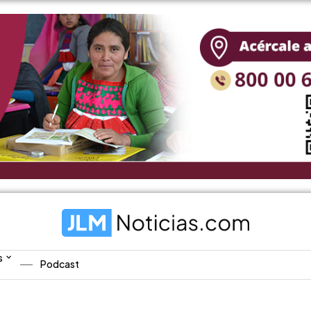
s
Podcast