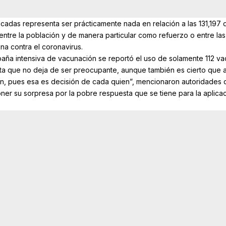
cadas representa ser prácticamente nada en relación a las 131,197 
 entre la población y de manera particular como refuerzo o entre las
na contra el coronavirus.
aña intensiva de vacunación se reportó el uso de solamente 112 v
ta que no deja de ser preocupante, aunque también es cierto que 
ón, pues esa es decisión de cada quien”, mencionaron autoridades 
ner su sorpresa por la pobre respuesta que se tiene para la aplica