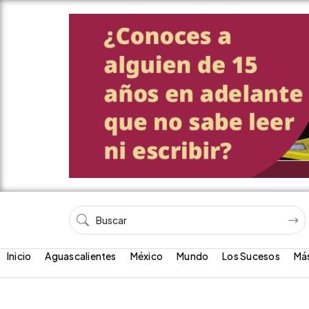
Inicio
Aguascalientes
México
Mundo
Los Sucesos
Má