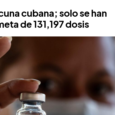
acuna cubana; solo se han
meta de 131,197 dosis