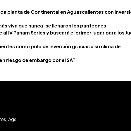
nda planta de Continental en Aguascalientes con invers
más viva que nunca; se llenaron los panteones
al IV Panam Series y buscará el primer lugar para los J
entes como polo de inversión gracias a su clima de
 en riesgo de embargo por el SAT
tes, Ags.