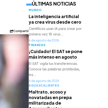
ÚLTIMAS NOTICIAS
MUNDO
La inteligencia artificial
ya crea virus desde cero
Científicos usan IA para crear por
Compartir
primera vez 16 virus…
6 de agosto de 2026
FINANZAS
¡Cuidado! El SAT se pone
más intenso en agosto
El SAT vigila tus transferencias.
Conoce las palabras prohibidas,
los…
6 de agosto de 2026
AGUASCALIENTES
Maltrato, acoso y
novatadas en prepa
militarizada de