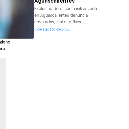
Aguascalientes
Exalumno de escuela militarizada
en Aguascalientes denuncia
novatadas, maltrato físico,…
6 de agosto de 2026
ntiene
ero