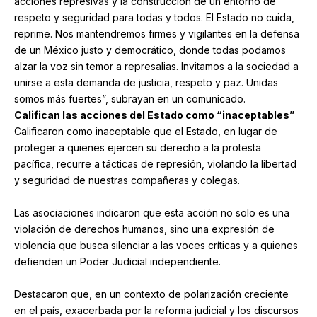
acciones represivas y la construcción de un entorno de
respeto y seguridad para todas y todos. El Estado no cuida,
reprime. Nos mantendremos firmes y vigilantes en la defensa
de un México justo y democrático, donde todas podamos
alzar la voz sin temor a represalias. Invitamos a la sociedad a
unirse a esta demanda de justicia, respeto y paz. Unidas
somos más fuertes”, subrayan en un comunicado.
Califican las acciones del Estado como “inaceptables”
Calificaron como inaceptable que el Estado, en lugar de
proteger a quienes ejercen su derecho a la protesta
pacífica, recurre a tácticas de represión, violando la libertad
y seguridad de nuestras compañeras y colegas.
Las asociaciones indicaron que esta acción no solo es una
violación de derechos humanos, sino una expresión de
violencia que busca silenciar a las voces críticas y a quienes
defienden un Poder Judicial independiente.
Destacaron que, en un contexto de polarización creciente
en el país, exacerbada por la reforma judicial y los discursos