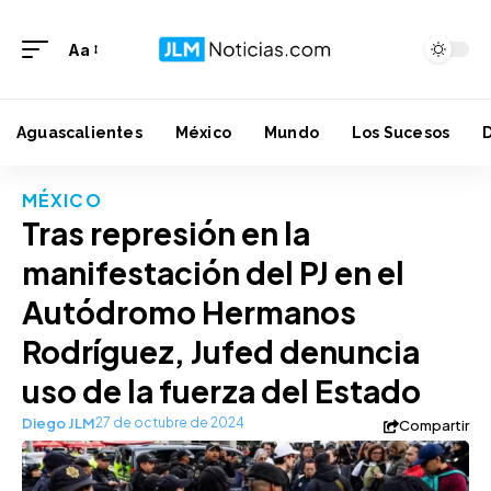
Aa
Aguascalientes
México
Mundo
Los Sucesos
MÉXICO
Tras represión en la
manifestación del PJ en el
Autódromo Hermanos
Rodríguez, Jufed denuncia
uso de la fuerza del Estado
Diego JLM
27 de octubre de 2024
Compartir