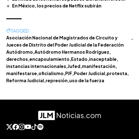
En México, los precios de Netflix subirán
TAGGED:
Asociación Nacional de Magistrados de Circuito y
Jueces de Distrito del Poder Judicial de la Federación
Autódromo
Autódromo Hermanos Rodríguez
derechos
encapsulamiento
Estado
inaceptable
instancias internacionales
Jufed
manifestación
manifestarse
oficialismo
PJF
Poder Judicial
protesta
Reforma Judicial
represión
uso de la fuerza