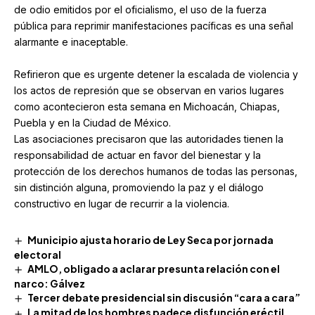
de odio emitidos por el oficialismo, el uso de la fuerza
pública para reprimir manifestaciones pacíficas es una señal
alarmante e inaceptable.
Refirieron que es urgente detener la escalada de violencia y
los actos de represión que se observan en varios lugares
como acontecieron esta semana en Michoacán, Chiapas,
Puebla y en la Ciudad de México.
Las asociaciones precisaron que las autoridades tienen la
responsabilidad de actuar en favor del bienestar y la
protección de los derechos humanos de todas las personas,
sin distinción alguna, promoviendo la paz y el diálogo
constructivo en lugar de recurrir a la violencia.
Municipio ajusta horario de Ley Seca por jornada
electoral
AMLO, obligado a aclarar presunta relación con el
narco: Gálvez
Tercer debate presidencial sin discusión “cara a cara”
La mitad de los hombres padece disfunción eréctil