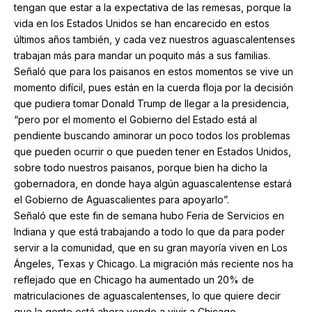
tengan que estar a la expectativa de las remesas, porque la
vida en los Estados Unidos se han encarecido en estos
últimos años también, y cada vez nuestros aguascalentenses
trabajan más para mandar un poquito más a sus familias.
Señaló que para los paisanos en estos momentos se vive un
momento difícil, pues están en la cuerda floja por la decisión
que pudiera tomar Donald Trump de llegar a la presidencia,
“pero por el momento el Gobierno del Estado está al
pendiente buscando aminorar un poco todos los problemas
que pueden ocurrir o que pueden tener en Estados Unidos,
sobre todo nuestros paisanos, porque bien ha dicho la
gobernadora, en donde haya algún aguascalentense estará
el Gobierno de Aguascalientes para apoyarlo”.
Señaló que este fin de semana hubo Feria de Servicios en
Indiana y que está trabajando a todo lo que da para poder
servir a la comunidad, que en su gran mayoría viven en Los
Ángeles, Texas y Chicago. La migración más reciente nos ha
reflejado que en Chicago ha aumentado un 20% de
matriculaciones de aguascalentenses, lo que quiere decir
que la gente está ahora yendo a vivir a Chicago.