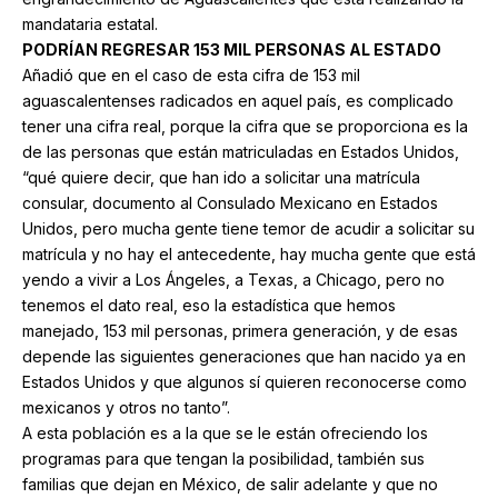
mandataria estatal.
PODRÍAN REGRESAR 153 MIL PERSONAS AL ESTADO
Añadió que en el caso de esta cifra de 153 mil
aguascalentenses radicados en aquel país, es complicado
tener una cifra real, porque la cifra que se proporciona es la
de las personas que están matriculadas en Estados Unidos,
“qué quiere decir, que han ido a solicitar una matrícula
consular, documento al Consulado Mexicano en Estados
Unidos, pero mucha gente tiene temor de acudir a solicitar su
matrícula y no hay el antecedente, hay mucha gente que está
yendo a vivir a Los Ángeles, a Texas, a Chicago, pero no
tenemos el dato real, eso la estadística que hemos
manejado, 153 mil personas, primera generación, y de esas
depende las siguientes generaciones que han nacido ya en
Estados Unidos y que algunos sí quieren reconocerse como
mexicanos y otros no tanto”.
A esta población es a la que se le están ofreciendo los
programas para que tengan la posibilidad, también sus
familias que dejan en México, de salir adelante y que no