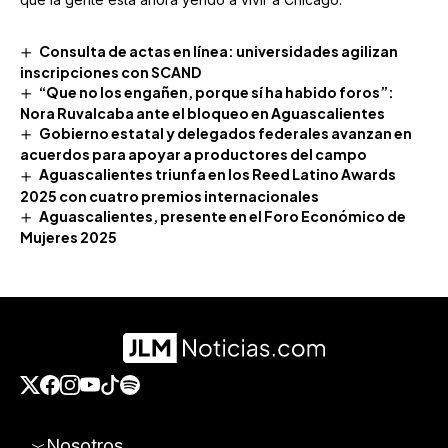
Consulta de actas en línea: universidades agilizan
inscripciones con SCAND
“Que no los engañen, porque sí ha habido foros”:
Nora Ruvalcaba ante el bloqueo en Aguascalientes
Gobierno estatal y delegados federales avanzan en
acuerdos para apoyar a productores del campo
Aguascalientes triunfa en los Reed Latino Awards
2025 con cuatro premios internacionales
Aguascalientes, presente en el Foro Económico de
Mujeres 2025
Nosotros