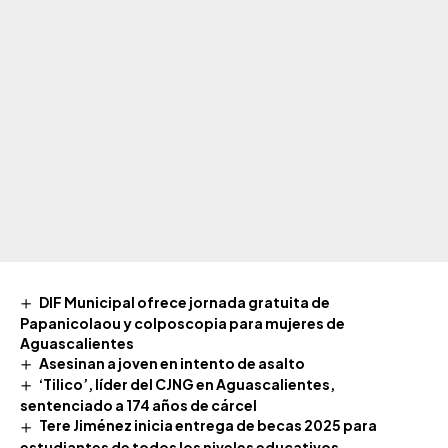
DIF Municipal ofrece jornada gratuita de
Papanicolaou y colposcopia para mujeres de
Aguascalientes
Asesinan a joven en intento de asalto
‘Tilico’, líder del CJNG en Aguascalientes,
sentenciado a 174 años de cárcel
Tere Jiménez inicia entrega de becas 2025 para
estudiantes de todos los niveles educativos