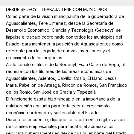
DESDE SEDECYT TRABAJA TERE CON MUNICIPIOS
Como parte de la visión municipalista de la gobernadora de
Aguascalientes, Tere Jiménez, desde la Secretaría de
Desarrollo Económico, Ciencia y Tecnología (Sedecyt) se
impulsa el trabajo coordinado con todos los municipios del
Estado, para mantener la posición de Aguascalientes como
referente para la llegada de nuevas inversiones y el
crecimiento de los negocios.
Así lo señaló el titular de la Sedecyt, Esaú Garza de Vega, al
reunirse con los titulares de las áreas económicas de
Aguascalientes, Asientos, Calvillo, Cosío, El Llano, Jesús
María, Pabellón de Arteaga, Rincón de Romos, San Francisco
de los Romo, San José de Gracia y Tepezalá.
El funcionario estatal hizo hincapié en la importancia de la
colaboración conjunta para fortalecer el crecimiento
económico ordenado y sustentable del Estado.
Durante el encuentro, dijo que se trabaja en la digitalización
de trámites empresariales para facilitar el acceso a los
servicios gubernamentales desde cualquier parte del Estado,