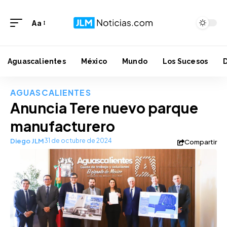
Aa
Aguascalientes
México
Mundo
Los Sucesos
AGUASCALIENTES
Anuncia Tere nuevo parque
manufacturero
Diego JLM
31 de octubre de 2024
Compartir