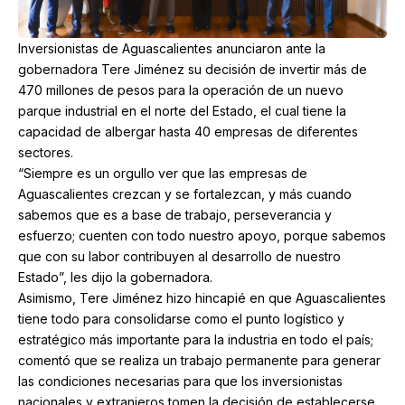
Inversionistas de Aguascalientes anunciaron ante la
gobernadora Tere Jiménez su decisión de invertir más de
470 millones de pesos para la operación de un nuevo
parque industrial en el norte del Estado, el cual tiene la
capacidad de albergar hasta 40 empresas de diferentes
sectores.
“Siempre es un orgullo ver que las empresas de
Aguascalientes crezcan y se fortalezcan, y más cuando
sabemos que es a base de trabajo, perseverancia y
esfuerzo; cuenten con todo nuestro apoyo, porque sabemos
que con su labor contribuyen al desarrollo de nuestro
Estado”, les dijo la gobernadora.
Asimismo, Tere Jiménez hizo hincapié en que Aguascalientes
tiene todo para consolidarse como el punto logístico y
estratégico más importante para la industria en todo el país;
comentó que se realiza un trabajo permanente para generar
las condiciones necesarias para que los inversionistas
nacionales y extranjeros tomen la decisión de establecerse