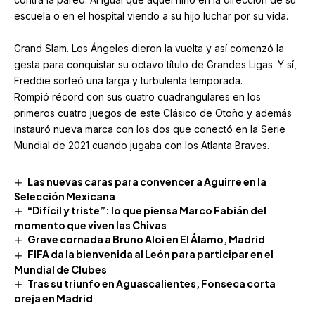
escuela o en el hospital viendo a su hijo luchar por su vida.
Grand Slam. Los Ángeles dieron la vuelta y así comenzó la
gesta para conquistar su octavo título de Grandes Ligas. Y sí,
Freddie sorteó una larga y turbulenta temporada.
Rompió récord con sus cuatro cuadrangulares en los
primeros cuatro juegos de este Clásico de Otoño y además
instauró nueva marca con los dos que conectó en la Serie
Mundial de 2021 cuando jugaba con los Atlanta Braves.
Las nuevas caras para convencer a Aguirre en la
Selección Mexicana
“Difícil y triste”: lo que piensa Marco Fabián del
momento que viven las Chivas
Grave cornada a Bruno Aloi en El Álamo, Madrid
FIFA da la bienvenida al León para participar en el
Mundial de Clubes
Tras su triunfo en Aguascalientes, Fonseca corta
oreja en Madrid