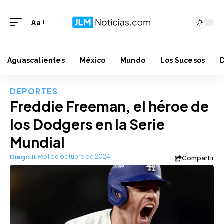
Aa
Aguascalientes
México
Mundo
Los Sucesos
DEPORTES
Freddie Freeman, el héroe de
los Dodgers en la Serie
Mundial
Diego JLM
31 de octubre de 2024
Compartir