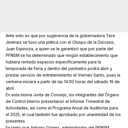
Ante esto es que por sugerencia de la gobernadora Tere
Jiménez se tuvo una plática con el Obispo de la Diócesis,
Juan Espinoza, a quien se le garantizó que por parte del
PFNSM se ha determinado que ningún establecimiento que
hubiera rentado espacios específicamente para la
temporada de Feria y dentro del perímetro podrá abrir y
prestar servicio de entretenimiento el Viernes Santo, pues la
verbena iniciará a partir de las 14:00 horas del sábado 19 de
abril.
En esta misma Junta de Consejo, los integrantes del Órgano
de Control Interno presentaron el Informe Trimestral de
Actividades, así como el Programa Anual de Auditorías para
el 2025, el cual también fue aprobado por unanimidad de los
presentes.
En tanto que Antonio Gómez, administrador del PFNSM,