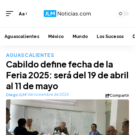
Aa
Aguascalientes
México
Mundo
Los Sucesos
AGUASCALIENTES
Cabildo define fecha de la
Feria 2025: será del 19 de abril
al 11 de mayo
Diego JLM
1 de noviembre de 2024
Compartir