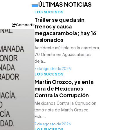
ÚLTIMAS NOTICIAS
LOS SUCESOS
Tráiler se queda sin
Compartir
frenos y causa
megacarambola; hay 16
lesionados
Accidente múltiple en la carretera
70 Oriente en Aguascalientes
deja…
7 de agosto de 2026
LOS SUCESOS
Martín Orozco, ya en la
mira de Mexicanos
Contra la Corrupción
Mexicanos Contra la Corrupción
tomó nota de Martín Orozco.
Esto…
7 de agosto de 2026
LOS SUCESOS