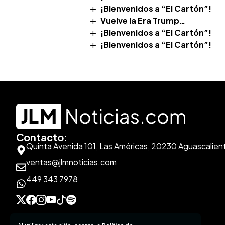
¡Bienvenidos a “El Cartón”!
Vuelve la Era Trump…
¡Bienvenidos a “El Cartón”!
¡Bienvenidos a “El Cartón”!
Contacto:
Quinta Avenida 101, Las Américas, 20230 Aguascalien
ventas@jlmnoticias.com
449 343 7978