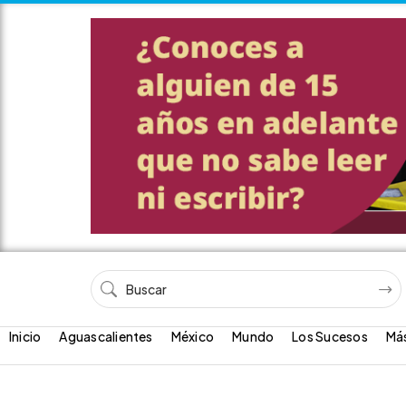
Inicio
Aguascalientes
México
Mundo
Los Sucesos
Má