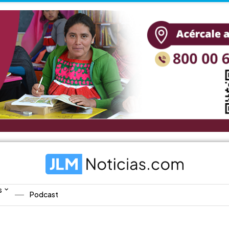
s
Podcast