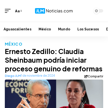
Aa
Aguascalientes
México
Mundo
Los Sucesos
MÉXICO
Ernesto Zedillo: Claudia
Sheinbaum podría iniciar
proceso genuino de reformas
Diego JLM
1 de noviembre de 2024
Compartir