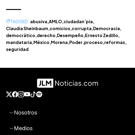
TAGGED:
abusiva
AMLO
ciudadan´pia
Claudia Sheinbaum
comicios
corrupta
Democracia
democrático
derecho
Desempeño
Ernesto Zedillo
mandataria
México
Morena
Poder
proceso
reformas
seguridad
Nosotros
Medios