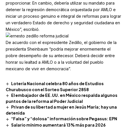
proporcionar. En cambio, debería utilizar su mandato para
detener la regresión democrática orquestada por AMLO e
iniciar un proceso genuino e integral de reformas para lograr
un verdadero Estado de derecho y seguridad ciudadana en
México”, escribió.
De acuerdo con el expresidente Zedillo, el gobierno de la
presidenta Sheinbaum “podría mejorar enormemente el
pobre desempeño de su antecesor. Deberá decidir entre
honrar su lealtad a AMLO o a la voluntad del pueblo
mexicano de vivir en democracia”.
Lotería Nacional celebra 80 años de Estudios
Churubusco con el Sorteo Superior 2858
El embajador de EE.UU. en México respalda algunos
puntos de la reforma al Poder Judicial
Privan de su libertad a mujer en Jesús María; hay una
detenida
“Falsa” y “dolosa” información sobre Pegasus: EPN
Salario mínimo aumentará 13% más para 2026