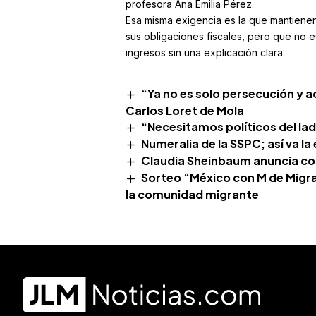
profesora Ana Emilia Pérez.
Esa misma exigencia es la que mantienen
sus obligaciones fiscales, pero que no e
ingresos sin una explicación clara.
“Ya no es solo persecución y a
Carlos Loret de Mola
“Necesitamos políticos del lad
Numeralia de la SSPC; así va la
Claudia Sheinbaum anuncia con
Sorteo “México con M de Migra
la comunidad migrante