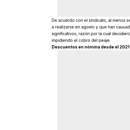
De acuerdo con el sindicato, al menos s
a realizarse en agosto y que han causad
significativos, razón por la cual decidie
impidiendo el cobro del peaje.
Descuentos en nómina desde el 2021