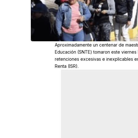
Aproximadamente un centenar de maestro
Educación (SNTE) tomaron este viernes l
retenciones excesivas e inexplicables e
Renta (ISR).