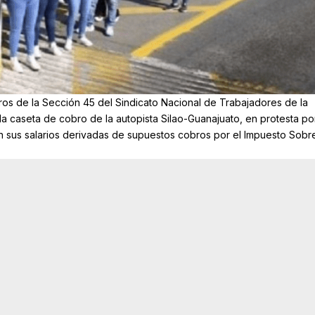
s de la Sección 45 del Sindicato Nacional de Trabajadores de la
a caseta de cobro de la autopista Silao-Guanajuato, en protesta po
n sus salarios derivadas de supuestos cobros por el Impuesto Sobre