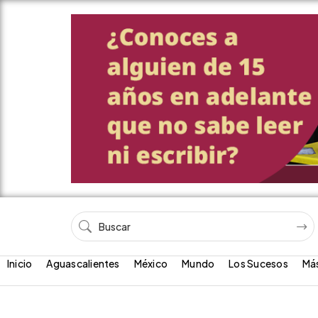
Inicio
Aguascalientes
México
Mundo
Los Sucesos
Má