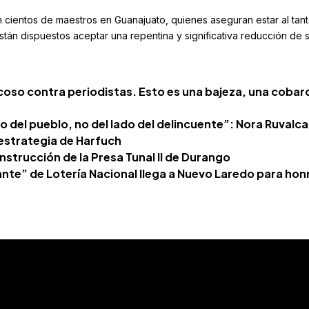
 cientos de maestros en Guanajuato, quienes aseguran estar al tan
stán dispuestos aceptar una repentina y significativa reducción de 
coso contra periodistas. Esto es una bajeza, una cobar
o del pueblo, no del lado del delincuente”: Nora Ruvalc
 estrategia de Harfuch
strucción de la Presa Tunal II de Durango
nte” de Lotería Nacional llega a Nuevo Laredo para honr