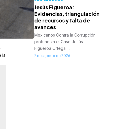
Jesús Figueroa:
Evidencias, triangulación
de recursos y falta de
avances
Mexicanos Contra la Corrupción
profundiza el Caso Jesús
Figueroa Ortega:…
r
 la
7 de agosto de 2026