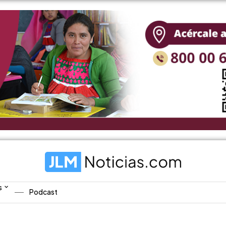
s
Podcast