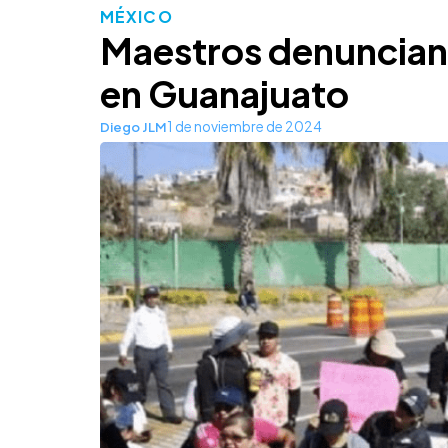
MÉXICO
Maestros denuncian
en Guanajuato
1 de noviembre de 2024
Diego JLM