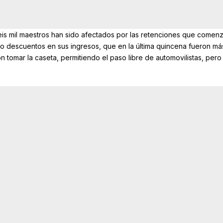
eis mil maestros han sido afectados por las retenciones que comen
o descuentos en sus ingresos, que en la última quincena fueron má
ron tomar la caseta, permitiendo el paso libre de automovilistas, pero