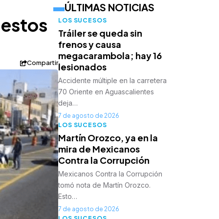
ÚLTIMAS NOTICIAS
uestos
LOS SUCESOS
Tráiler se queda sin
frenos y causa
megacarambola; hay 16
Compartir
lesionados
Accidente múltiple en la carretera
70 Oriente en Aguascalientes
deja…
7 de agosto de 2026
LOS SUCESOS
Martín Orozco, ya en la
mira de Mexicanos
Contra la Corrupción
Mexicanos Contra la Corrupción
tomó nota de Martín Orozco.
Esto…
7 de agosto de 2026
LOS SUCESOS