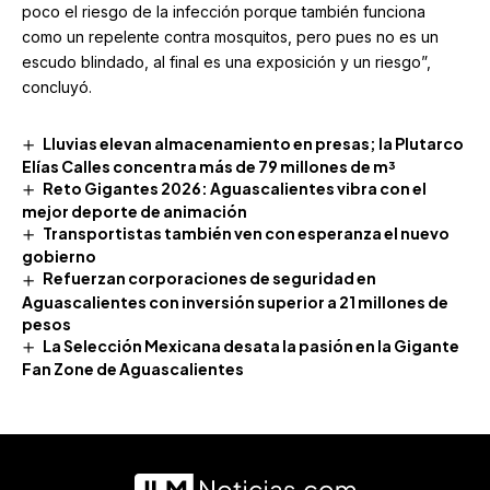
poco el riesgo de la infección porque también funciona
como un repelente contra mosquitos, pero pues no es un
escudo blindado, al final es una exposición y un riesgo”,
concluyó.
Lluvias elevan almacenamiento en presas; la Plutarco
Elías Calles concentra más de 79 millones de m³
Reto Gigantes 2026: Aguascalientes vibra con el
mejor deporte de animación
Transportistas también ven con esperanza el nuevo
gobierno
Refuerzan corporaciones de seguridad en
Aguascalientes con inversión superior a 21 millones de
pesos
La Selección Mexicana desata la pasión en la Gigante
Fan Zone de Aguascalientes