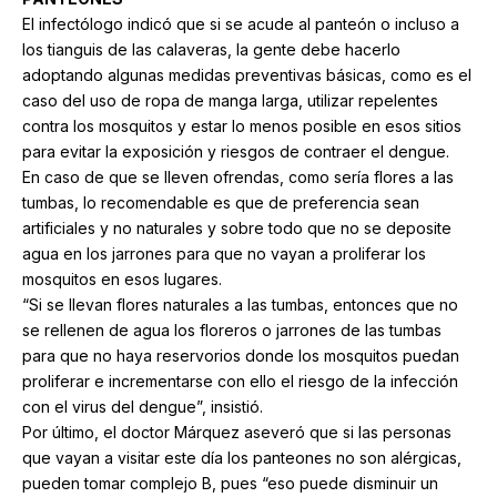
El infectólogo indicó que si se acude al panteón o incluso a
los tianguis de las calaveras, la gente debe hacerlo
adoptando algunas medidas preventivas básicas, como es el
caso del uso de ropa de manga larga, utilizar repelentes
contra los mosquitos y estar lo menos posible en esos sitios
para evitar la exposición y riesgos de contraer el dengue.
En caso de que se lleven ofrendas, como sería flores a las
tumbas, lo recomendable es que de preferencia sean
artificiales y no naturales y sobre todo que no se deposite
agua en los jarrones para que no vayan a proliferar los
mosquitos en esos lugares.
“Si se llevan flores naturales a las tumbas, entonces que no
se rellenen de agua los floreros o jarrones de las tumbas
para que no haya reservorios donde los mosquitos puedan
proliferar e incrementarse con ello el riesgo de la infección
con el virus del dengue”, insistió.
Por último, el doctor Márquez aseveró que si las personas
que vayan a visitar este día los panteones no son alérgicas,
pueden tomar complejo B, pues “eso puede disminuir un