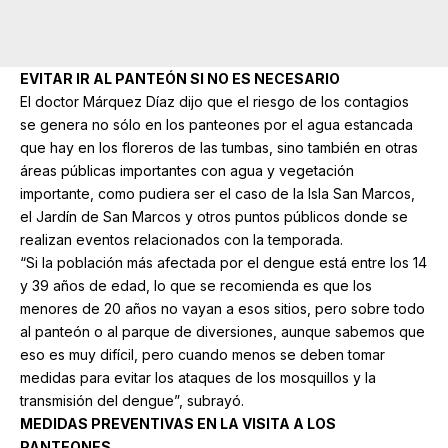
EVITAR IR AL PANTEÓN SI NO ES NECESARIO
El doctor Márquez Díaz dijo que el riesgo de los contagios
se genera no sólo en los panteones por el agua estancada
que hay en los floreros de las tumbas, sino también en otras
áreas públicas importantes con agua y vegetación
importante, como pudiera ser el caso de la Isla San Marcos,
el Jardín de San Marcos y otros puntos públicos donde se
realizan eventos relacionados con la temporada.
“Si la población más afectada por el dengue está entre los 14
y 39 años de edad, lo que se recomienda es que los
menores de 20 años no vayan a esos sitios, pero sobre todo
al panteón o al parque de diversiones, aunque sabemos que
eso es muy difícil, pero cuando menos se deben tomar
medidas para evitar los ataques de los mosquillos y la
transmisión del dengue”, subrayó.
MEDIDAS PREVENTIVAS EN LA VISITA A LOS
PANTEONES