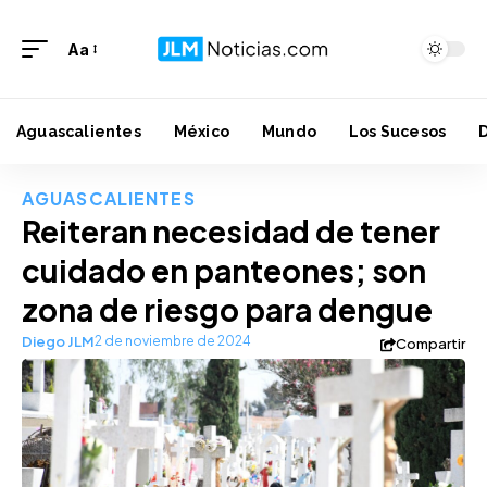
Aa
Aguascalientes
México
Mundo
Los Sucesos
AGUASCALIENTES
Reiteran necesidad de tener
cuidado en panteones; son
zona de riesgo para dengue
Diego JLM
2 de noviembre de 2024
Compartir