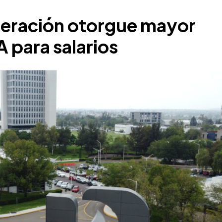
deración otorgue mayor
 para salarios