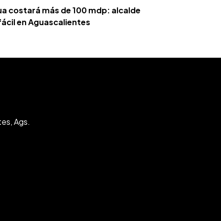
ua costará más de 100 mdp: alcalde
fácil en Aguascalientes
tes, Ags.