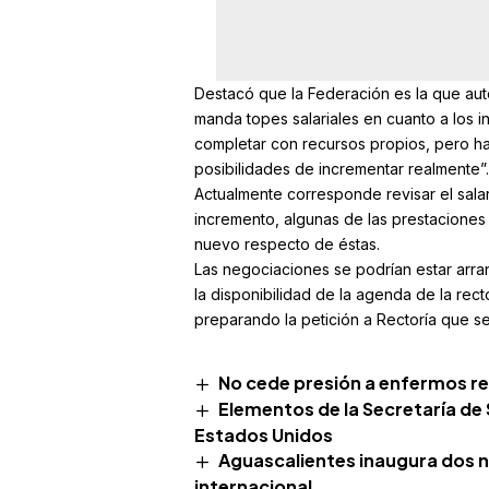
Destacó que la Federación es la que auto
manda topes salariales en cuanto a los i
completar con recursos propios, pero ha
posibilidades de incrementar realmente”.
Actualmente corresponde revisar el salar
incremento, algunas de las prestaciones
nuevo respecto de éstas.
Las negociaciones se podrían estar ar
la disponibilidad de la agenda de la rec
preparando la petición a Rectoría que se
No cede presión a enfermos r
Elementos de la Secretaría de
Estados Unidos
Aguascalientes inaugura dos 
internacional