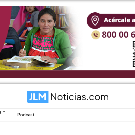
s
Podcast