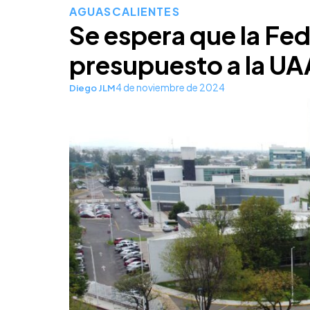
AGUASCALIENTES
Se espera que la Fe
presupuesto a la UAA
4 de noviembre de 2024
Diego JLM