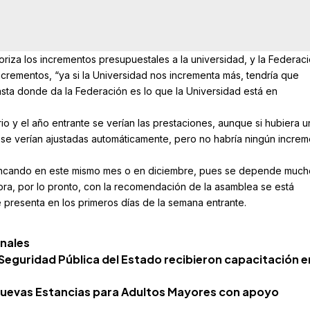
riza los incrementos presupuestales a la universidad, y la Federaci
ncrementos, “ya si la Universidad nos incrementa más, tendría que
sta donde da la Federación es lo que la Universidad está en
io y el año entrante se verían las prestaciones, aunque si hubiera u
 se verían ajustadas automáticamente, pero no habría ningún incre
rancando en este mismo mes o en diciembre, pues se depende much
tora, por lo pronto, con la recomendación de la asamblea se está
 presenta en los primeros días de la semana entrante.
enales
 Seguridad Pública del Estado recibieron capacitación e
nuevas Estancias para Adultos Mayores con apoyo