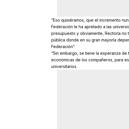
“Eso quisiéramos, que el incremento nunc
Federación le ha apretado a las univer
presupuesto y obviamente, Rectoría no t
pública donde en su gran mayoría depend
Federación”.
“Sin embargo, se tiene la esperanza de 
económicas de los compañeros, para eso
universitarios.