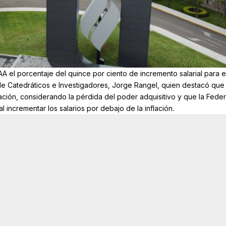
 el porcentaje del quince por ciento de incremento salarial para e
n de Catedráticos e Investigadores, Jorge Rangel, quien destacó que
ación, considerando la pérdida del poder adquisitivo y que la Fede
 incrementar los salarios por debajo de la inflación.