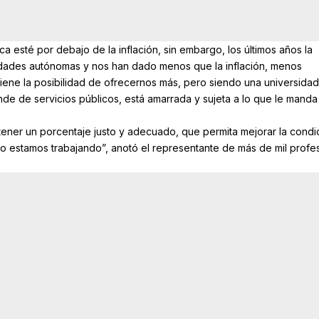
a esté por debajo de la inflación, sin embargo, los últimos años la
sidades autónomas y nos han dado menos que la inflación, menos
iene la posibilidad de ofrecernos más, pero siendo una universidad
e de servicios públicos, está amarrada y sujeta a lo que le manda 
tener un porcentaje justo y adecuado, que permita mejorar la condi
 estamos trabajando”, anotó el representante de más de mil profe