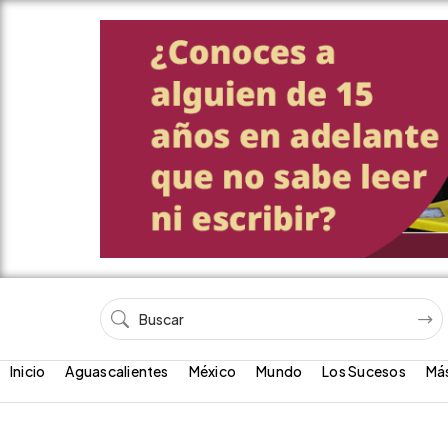
Inicio
Aguascalientes
México
Mundo
Los Sucesos
Má