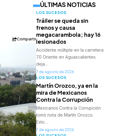
ÚLTIMAS NOTICIAS
LOS SUCESOS
Tráiler se queda sin
frenos y causa
megacarambola; hay 16
Compartir
lesionados
Accidente múltiple en la carretera
70 Oriente en Aguascalientes
deja…
7 de agosto de 2026
LOS SUCESOS
Martín Orozco, ya en la
mira de Mexicanos
Contra la Corrupción
Mexicanos Contra la Corrupción
tomó nota de Martín Orozco.
Esto…
7 de agosto de 2026
LOS SUCESOS