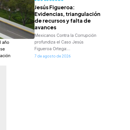
Jesús Figueroa:
Evidencias, triangulación
de recursos y falta de
avances
Mexicanos Contra la Corrupción
profundiza el Caso Jesús
l año
Figueroa Ortega:…
 se
ración
7 de agosto de 2026