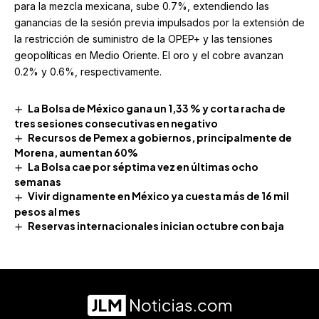
para la mezcla mexicana, sube 0.7%, extendiendo las
ganancias de la sesión previa impulsados por la extensión de
la restricción de suministro de la OPEP+ y las tensiones
geopolíticas en Medio Oriente. El oro y el cobre avanzan
0.2% y 0.6%, respectivamente.
La Bolsa de México gana un 1,33 % y corta racha de
tres sesiones consecutivas en negativo
Recursos de Pemex a gobiernos, principalmente de
Morena, aumentan 60%
La Bolsa cae por séptima vez en últimas ocho
semanas
Vivir dignamente en México ya cuesta más de 16 mil
pesos al mes
Reservas internacionales inician octubre con baja