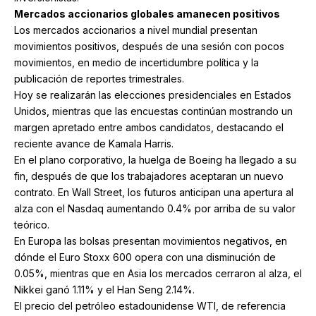
Mercados accionarios globales amanecen positivos
Los mercados accionarios a nivel mundial presentan
movimientos positivos, después de una sesión con pocos
movimientos, en medio de incertidumbre política y la
publicación de reportes trimestrales.
Hoy se realizarán las elecciones presidenciales en Estados
Unidos, mientras que las encuestas continúan mostrando un
margen apretado entre ambos candidatos, destacando el
reciente avance de Kamala Harris.
En el plano corporativo, la huelga de Boeing ha llegado a su
fin, después de que los trabajadores aceptaran un nuevo
contrato. En Wall Street, los futuros anticipan una apertura al
alza con el Nasdaq aumentando 0.4% por arriba de su valor
teórico.
En Europa las bolsas presentan movimientos negativos, en
dónde el Euro Stoxx 600 opera con una disminución de
0.05%, mientras que en Asia los mercados cerraron al alza, el
Nikkei ganó 1.11% y el Han Seng 2.14%.
El precio del petróleo estadounidense WTI, de referencia