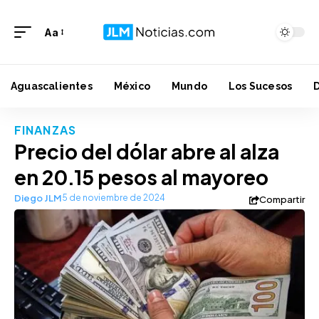
Aa
Aguascalientes
México
Mundo
Los Sucesos
FINANZAS
Precio del dólar abre al alza
en 20.15 pesos al mayoreo
Diego JLM
5 de noviembre de 2024
Compartir