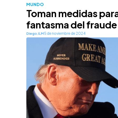
MUNDO
Toman medidas para 
fantasma del fraude
5 de noviembre de 2024
Diego JLM