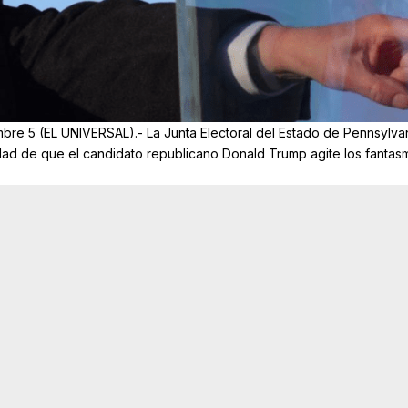
bre 5 (EL UNIVERSAL).- La Junta Electoral del Estado de Pennsylva
bilidad de que el candidato republicano Donald Trump agite los fanta