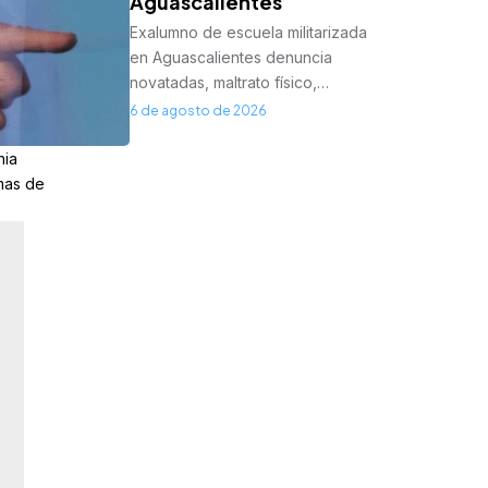
Aguascalientes
Exalumno de escuela militarizada
en Aguascalientes denuncia
novatadas, maltrato físico,…
6 de agosto de 2026
nia
smas de