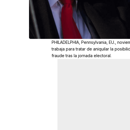
PHILADELPHIA, Pennsylvania, EU., noviem
trabaja para tratar de aniquilar la posi
fraude tras la jornada electoral.