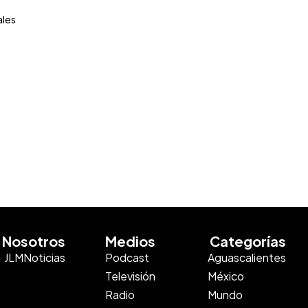
ales
Nosotros
Medios
Categorías
JLMNoticias
Podcast
Aguascalientes
Televisión
México
Radio
Mundo