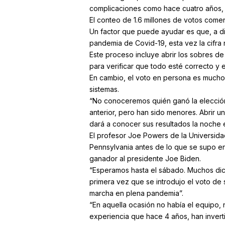
complicaciones como hace cuatro años, p
El conteo de 1.6 millones de votos comen
Un factor que puede ayudar es que, a d
pandemia de Covid-19, esta vez la cifra 
Este proceso incluye abrir los sobres de
para verificar que todo esté correcto y
En cambio, el voto en persona es mucho
sistemas.
“No conoceremos quién ganó la elección
anterior, pero han sido menores. Abrir u
dará a conocer sus resultados la noche e
El profesor Joe Powers de la Universida
Pennsylvania antes de lo que se supo en
ganador al presidente Joe Biden.
“Esperamos hasta el sábado. Muchos dicen
primera vez que se introdujo el voto de
marcha en plena pandemia”.
“En aquella ocasión no había el equipo, 
experiencia que hace 4 años, han invert