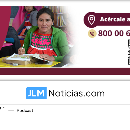
s
Podcast