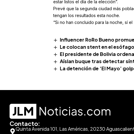
estar listos el día de la elección”.
Prevé que la segunda ciudad más poblada
tengan los resultados esta noche.
“Si no han concluido para la noche, sí e
Influencer RoRo Bueno promuev
Le colocan stent en el esófago
El presidente de Bolivia orden
Aíslan buque tras detectar sí
La detención de ‘El Mayo’ golp
Contacto:
Quinta Avenida 101, Las Américas, 20230 Aguascalien