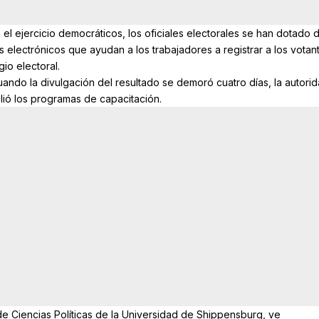
 el ejercicio democráticos, los oficiales electorales se han dotado 
electrónicos que ayudan a los trabajadores a registrar a los votan
io electoral.
uando la divulgación del resultado se demoró cuatro días, la autori
lió los programas de capacitación.
de Ciencias Políticas de la Universidad de Shippensburg, ve