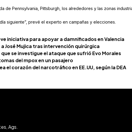
 de Pennsylvania, Pittsburgh, los alrededores y las zonas industri
l día siguiente”, prevé el experto en campañas y elecciones.
e iniciativa para apoyar a damnificados en Valencia
 a José Mujica tras intervención quirúrgica
a que se investigue el ataque que sufrió Evo Morales
ntomas del mpox en un pasajero
ea el corazón del narcotráfico en EE.UU, según la DEA
tes, Ags.