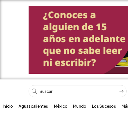
Inicio
Aguascalientes
México
Mundo
Los Sucesos
Má