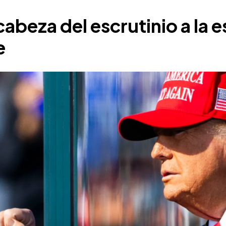
cabeza del escrutinio a la 
e