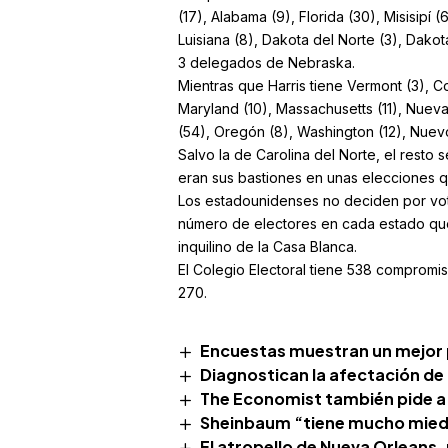
(17), Alabama (9), Florida (30), Misisipí 
Luisiana (8), Dakota del Norte (3), Dakot
3 delegados de Nebraska.
Mientras que Harris tiene Vermont (3), Con
Maryland (10), Massachusetts (11), Nueva
(54), Oregón (8), Washington (12), Nue
Salvo la de Carolina del Norte, el resto
eran sus bastiones en unas elecciones 
Los estadounidenses no deciden por vot
número de electores en cada estado que
inquilino de la Casa Blanca.
El Colegio Electoral tiene 538 compromis
270.
Encuestas muestran un mejor 
Diagnostican la afectación de
The Economist también pide a 
Sheinbaum “tiene mucho miedo
El atropello de Nueva Orleans