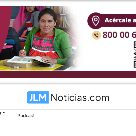
s
Podcast