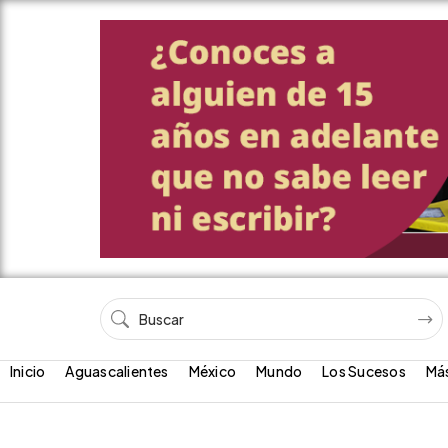
Inicio
Aguascalientes
México
Mundo
Los Sucesos
Má