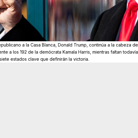
epublicano a la Casa Blanca, Donald Trump, continúa a la cabeza de
te a los 192 de la demócrata Kamala Harris, mientras faltan todavía
iete estados clave que definirán la victoria.