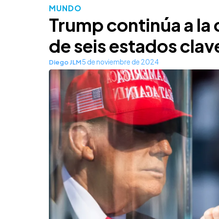
MUNDO
Trump continúa a la 
de seis estados clav
5 de noviembre de 2024
Diego JLM