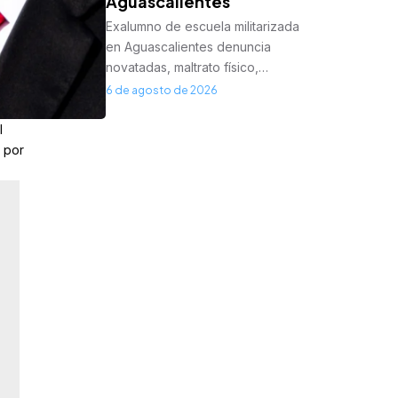
Aguascalientes
Exalumno de escuela militarizada
en Aguascalientes denuncia
novatadas, maltrato físico,…
6 de agosto de 2026
l
 por