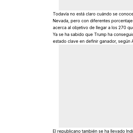
Todavía no está claro cuándo se conocer
Nevada, pero con diferentes porcentajes
acerca al objetivo de llegar a los 270 que
Ya se ha sabido que Trump ha conseguido
estado clave en definir ganador, según
El republicano también se ha llevado India