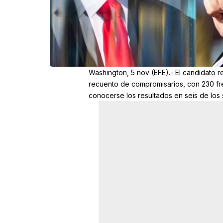
Washington, 5 nov (EFE).- El candidato r
recuento de compromisarios, con 230 fren
conocerse los resultados en seis de los s