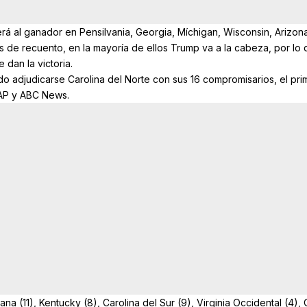
á al ganador en Pensilvania, Georgia, Míchigan, Wisconsin, Arizon
 de recuento, en la mayoría de ellos Trump va a la cabeza, por lo 
 dan la victoria.
 adjudicarse Carolina del Norte con sus 16 compromisarios, el pri
 AP y ABC News.
na (11), Kentucky (8), Carolina del Sur (9), Virginia Occidental (4), 