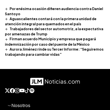
Por enésima ocasión difieren audiencia contra Daniel
Santoyo
Aguascalientes contará con la primera unidad de
atención integral para quemados en el país
Trabajadores del sector automotriz, a la expectativa
por amenazas de Trump
Firman acuerdo Municipio y empresa que pagará
indemnización por caso del puente de la México
Aurora Jiménez rinde su Tercer Informe: “Seguiremos
trabajando para cambiar vidas”
Nosotros