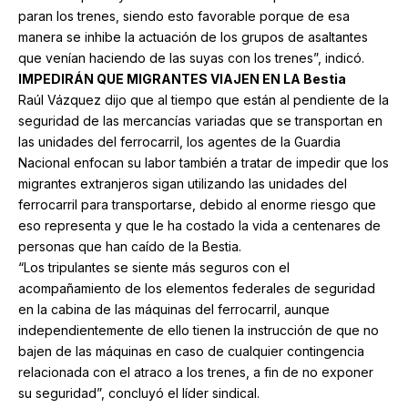
paran los trenes, siendo esto favorable porque de esa
manera se inhibe la actuación de los grupos de asaltantes
que venían haciendo de las suyas con los trenes”, indicó.
IMPEDIRÁN QUE MIGRANTES VIAJEN EN LA Bestia
Raúl Vázquez dijo que al tiempo que están al pendiente de la
seguridad de las mercancías variadas que se transportan en
las unidades del ferrocarril, los agentes de la Guardia
Nacional enfocan su labor también a tratar de impedir que los
migrantes extranjeros sigan utilizando las unidades del
ferrocarril para transportarse, debido al enorme riesgo que
eso representa y que le ha costado la vida a centenares de
personas que han caído de la Bestia.
“Los tripulantes se siente más seguros con el
acompañamiento de los elementos federales de seguridad
en la cabina de las máquinas del ferrocarril, aunque
independientemente de ello tienen la instrucción de que no
bajen de las máquinas en caso de cualquier contingencia
relacionada con el atraco a los trenes, a fin de no exponer
su seguridad”, concluyó el líder sindical.