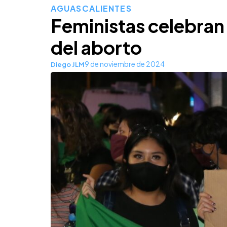
AGUASCALIENTES
Feministas celebran
del aborto
9 de noviembre de 2024
Diego JLM