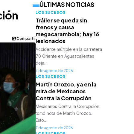
ÚLTIMAS NOTICIAS
ción
LOS SUCESOS
Tráiler se queda sin
frenos y causa
megacarambola; hay 16
Compartir
lesionados
Accidente múltiple en la carretera
70 Oriente en Aguascalientes
deja…
7 de agosto de 2026
LOS SUCESOS
Martín Orozco, ya en la
mira de Mexicanos
Contra la Corrupción
Mexicanos Contra la Corrupción
tomó nota de Martín Orozco.
Esto…
7 de agosto de 2026
LOS SUCESOS