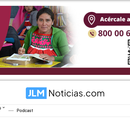
s
Podcast