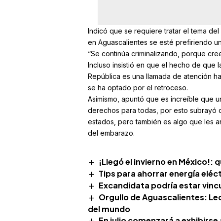
Indicó que se requiere tratar el tema del
en Aguascalientes se esté prefiriendo u
“Se continúa criminalizando, porque cre
Incluso insistió en que el hecho de que 
República es una llamada de atención ha
se ha optado por el retroceso.
Asimismo, apuntó que es increíble que u
derechos para todas, por esto subrayó q
estados, pero también es algo que les an
del embarazo.
¡Llegó el invierno en México!:
Tips para ahorrar energía eléc
Excandidata podría estar vin
Orgullo de Aguascalientes: Lec
del mundo
En julio comenzará a exhibirse