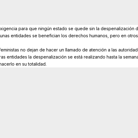
 exigencia para que ningún estado se quede sin la despenalización d
gunas entidades se benefician los derechos humanos, pero en otros
feministas no dejan de hacer un llamado de atención a las autorida
as entidades la despenalización se está realizando hasta la semana
acerlo en su totalidad.