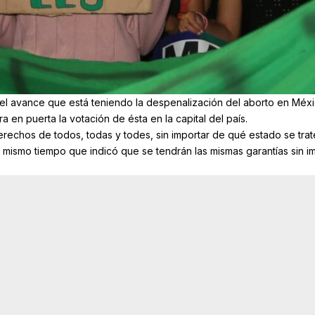
 el avance que está teniendo la despenalización del aborto en Méxi
a en puerta la votación de ésta en la capital del país.
rechos de todos, todas y todes, sin importar de qué estado se trat
al mismo tiempo que indicó que se tendrán las mismas garantías sin i