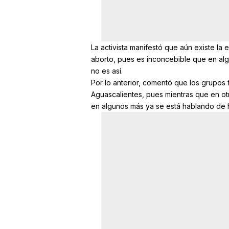
La activista manifestó que aún existe la
aborto, pues es inconcebible que en al
no es así.
Por lo anterior, comentó que los grupos 
Aguascalientes, pues mientras que en otr
en algunos más ya se está hablando de h