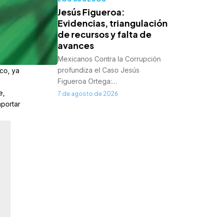
Jesús Figueroa:
Evidencias, triangulación
de recursos y falta de
avances
Mexicanos Contra la Corrupción
profundiza el Caso Jesús
co, ya
Figueroa Ortega:…
e,
7 de agosto de 2026
mportar