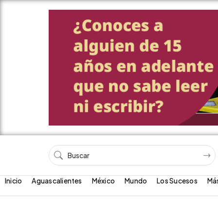
Inicio
Aguascalientes
México
Mundo
Los Sucesos
Má