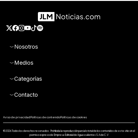
Nosotros
Medios
Categorías
Contacto
Aviso de privacidad
Políticas de contenido
Políticas de cookies
© 2026 Todos los derechos reservados. Prohibida la reproducción parcial o total de los contenidos de este sitio sin el
permiso expreso de Empresa Editorial de Aguascalientes S.A de C.V