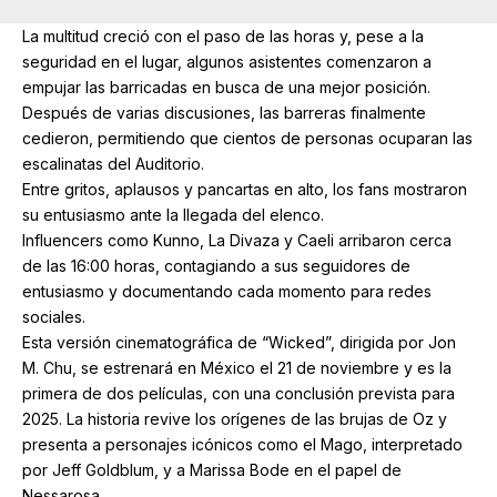
La multitud creció con el paso de las horas y, pese a la
seguridad en el lugar, algunos asistentes comenzaron a
empujar las barricadas en busca de una mejor posición.
Después de varias discusiones, las barreras finalmente
cedieron, permitiendo que cientos de personas ocuparan las
escalinatas del Auditorio.
Entre gritos, aplausos y pancartas en alto, los fans mostraron
su entusiasmo ante la llegada del elenco.
Influencers como Kunno, La Divaza y Caeli arribaron cerca
de las 16:00 horas, contagiando a sus seguidores de
entusiasmo y documentando cada momento para redes
sociales.
Esta versión cinematográfica de “Wicked”, dirigida por Jon
M. Chu, se estrenará en México el 21 de noviembre y es la
primera de dos películas, con una conclusión prevista para
2025. La historia revive los orígenes de las brujas de Oz y
presenta a personajes icónicos como el Mago, interpretado
por Jeff Goldblum, y a Marissa Bode en el papel de
Nessarosa.