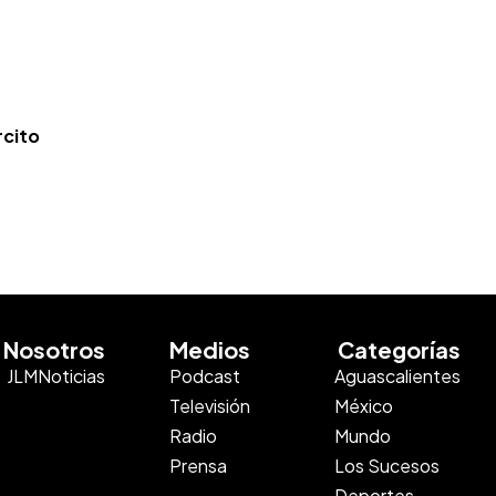
rcito
Nosotros
Medios
Categorías
JLMNoticias
Podcast
Aguascalientes
Televisión
México
Radio
Mundo
Prensa
Los Sucesos
Deportes