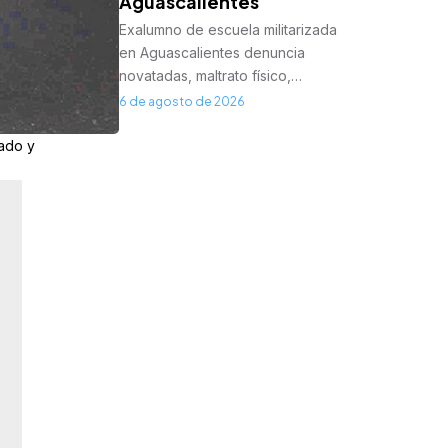
Aguascalientes
Exalumno de escuela militarizada
en Aguascalientes denuncia
novatadas, maltrato físico,…
6 de agosto de 2026
jado y