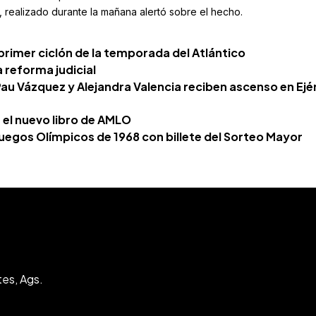
 realizado durante la mañana alertó sobre el hecho.
 primer ciclón de la temporada del Atlántico
 reforma judicial
au Vázquez y Alejandra Valencia reciben ascenso en Ejé
 el nuevo libro de AMLO
egos Olímpicos de 1968 con billete del Sorteo Mayor
tes, Ags.