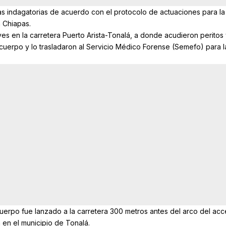
 las indagatorias de acuerdo con el protocolo de actuaciones para la
n Chiapas.
eves en la carretera Puerto Arista-Tonalá, a donde acudieron peritos
cuerpo y lo trasladaron al Servicio Médico Forense (Semefo) para l
uerpo fue lanzado a la carretera 300 metros antes del arco del ac
ta en el municipio de Tonalá.