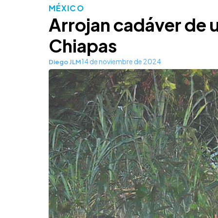
MÉXICO
Arrojan cadáver de u
Chiapas
14 de noviembre de 2024
Diego JLM