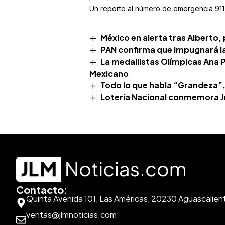
Un reporte al número de emergencia 911,
México en alerta tras Alberto,
PAN confirma que impugnará la
La medallistas Olímpicas Ana P
Mexicano
Todo lo que habla “Grandeza”,
Lotería Nacional conmemora Ju
Contacto:
Quinta Avenida 101, Las Américas, 20230 Aguascalien
ventas@jlmnoticias.com