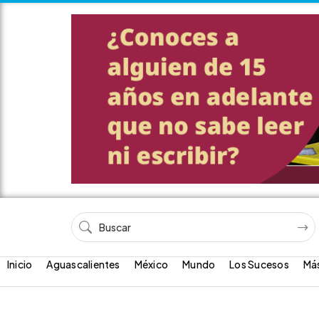
Inicio
Aguascalientes
México
Mundo
Los Sucesos
Má