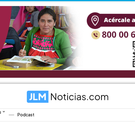
s
Podcast