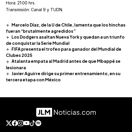
Hora: 21:00 hrs.
Transmisión: Canal 9 y TUDN.
Marcelo Díaz, de la U de Chile, lamenta que los hinchas
fueran “brutalmente agredidos”
Los Dodgers asaltan Nueva York y quedan a un triunfo
de conquistar la Serie Mundial
FIFA presenta el trofeo para ganador del Mundial de
Clubes 2025
Atalanta empata al Madrid antes de que Mbappé se
lesionara
Javier Aguirre dirige su primer entrenamiento, en su
tercera etapa con México