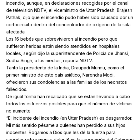
incendio, aunque, en declaraciones recogidas por el canal
de televisión NDTV, el viceministro de Uttar Pradesh, Brajesh
Pathak, dijo que el incendio pudo haber sido causado por un
cortocircuito dentro del concentrador de oxígeno de la sala
afectada.
Los 16 bebés que sobrevivieron al incendio pero que
sufrieron heridas están siendo atendidos en hospitales
locales, según dijo la superintendente de Policía de Jhansi,
Sudha Singh, a los medios, reporta NDTV.
Tanto la presidenta de la India, Draupadi Murmu, como el
primer ministro de este país asiático, Narendra Modi,
ofrecieron sus condolencias a las familias de los neonatos
fallecidos.
De igual forma han recalcado que se están llevando a cabo
todos los esfuerzos posibles para que el número de víctimas
no aumente.
“El incidente del incendio (en Uttar Pradesh) es desgarrador.
Mi más sentido pésame a quienes han perdido a sus hijos
inocentes. Rogamos a Dios que les dé la fuerza para
soportar este inmenso dolor. Bajo la supervisión del Gobierno