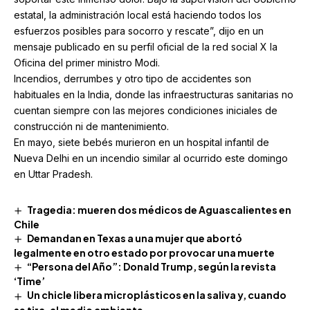
estatal, la administración local está haciendo todos los
esfuerzos posibles para socorro y rescate”, dijo en un
mensaje publicado en su perfil oficial de la red social X la
Oficina del primer ministro Modi.
Incendios, derrumbes y otro tipo de accidentes son
habituales en la India, donde las infraestructuras sanitarias no
cuentan siempre con las mejores condiciones iniciales de
construcción ni de mantenimiento.
En mayo, siete bebés murieron en un hospital infantil de
Nueva Delhi en un incendio similar al ocurrido este domingo
en Uttar Pradesh.
Tragedia: mueren dos médicos de Aguascalientes en
Chile
Demandan en Texas a una mujer que abortó
legalmente en otro estado por provocar una muerte
“Persona del Año”: Donald Trump, según la revista
‘Time’
Un chicle libera microplásticos en la saliva y, cuando
se tira, al medio ambiente