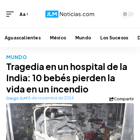
Aa
Aguascalientes
México
Mundo
Los Sucesos
MUNDO
Tragedia en un hospital de la
India: 10 bebés pierden la
vida en un incendio
Diego JLM
16 de noviembre de 2024
Compartir