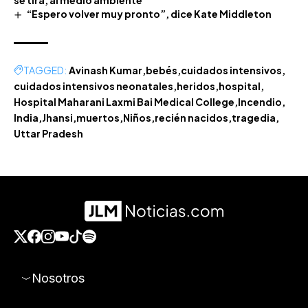
“Espero volver muy pronto”, dice Kate Middleton
TAGGED:
Avinash Kumar
bebés
cuidados intensivos
cuidados intensivos neonatales
heridos
hospital
Hospital Maharani Laxmi Bai Medical College
Incendio
India
Jhansi
muertos
Niños
recién nacidos
tragedia
Uttar Pradesh
Nosotros