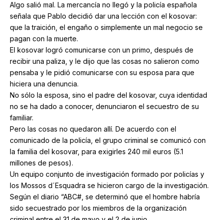
Algo salió mal. La mercancía no llegó y la policía española
señala que Pablo decidió dar una lección con el kosovar:
que la traición, el engaño o simplemente un mal negocio se
pagan con la muerte.
El kosovar logró comunicarse con un primo, después de
recibir una paliza, y le dijo que las cosas no salieron como
pensaba y le pidió comunicarse con su esposa para que
hiciera una denuncia.
No sólo la esposa, sino el padre del kosovar, cuya identidad
no se ha dado a conocer, denunciaron el secuestro de su
familiar.
Pero las cosas no quedaron allí. De acuerdo con el
comunicado de la policía, el grupo criminal se comunicó con
la familia del kosovar, para exigirles 240 mil euros (5.1
millones de pesos).
Un equipo conjunto de investigación formado por policías y
los Mossos d´Esquadra se hicieron cargo de la investigación.
Según el diario “ABC#, se determinó que el hombre habría
sido secuestrado por los miembros de la organización
criminal entre el 31 de mayo y el 2 de junio.