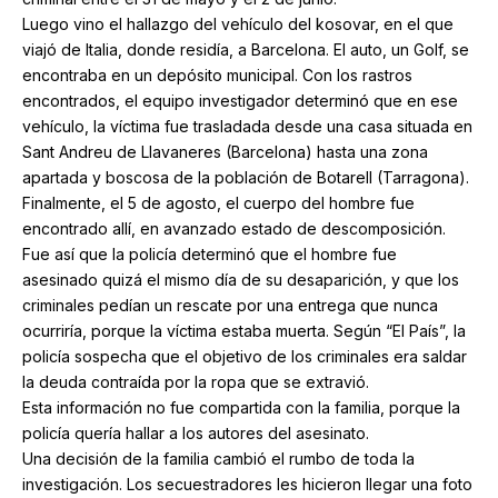
Luego vino el hallazgo del vehículo del kosovar, en el que
viajó de Italia, donde residía, a Barcelona. El auto, un Golf, se
encontraba en un depósito municipal. Con los rastros
encontrados, el equipo investigador determinó que en ese
vehículo, la víctima fue trasladada desde una casa situada en
Sant Andreu de Llavaneres (Barcelona) hasta una zona
apartada y boscosa de la población de Botarell (Tarragona).
Finalmente, el 5 de agosto, el cuerpo del hombre fue
encontrado allí, en avanzado estado de descomposición.
Fue así que la policía determinó que el hombre fue
asesinado quizá el mismo día de su desaparición, y que los
criminales pedían un rescate por una entrega que nunca
ocurriría, porque la víctima estaba muerta. Según “El País”, la
policía sospecha que el objetivo de los criminales era saldar
la deuda contraída por la ropa que se extravió.
Esta información no fue compartida con la familia, porque la
policía quería hallar a los autores del asesinato.
Una decisión de la familia cambió el rumbo de toda la
investigación. Los secuestradores les hicieron llegar una foto