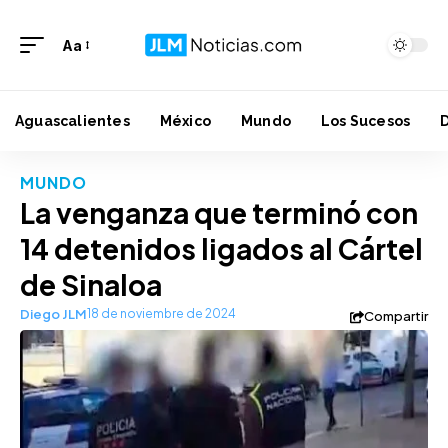
Aa
Aguascalientes
México
Mundo
Los Sucesos
MUNDO
La venganza que terminó con
14 detenidos ligados al Cártel
de Sinaloa
Diego JLM
18 de noviembre de 2024
Compartir