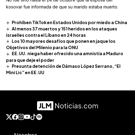
kosovar fue informada de que su marido estaba muerto.
Prohíben TikTok en Estados Unidos por miedo a China
Al menos 37 muertos y 151 heridos en los ataques
israelíes contra el Líbano en 24 horas
Los 10 mayores desafíos que ponen en jaque los
Objetivos del Milenio para la ONU
EE.UU. niega haber ofrecido una amnistía a Maduro
para que deje el poder
Presunta detención de Dámaso López Serrano, “El
Mini Lic” en EE.UU