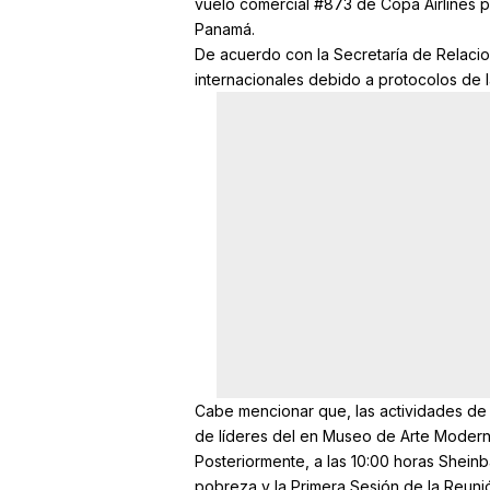
vuelo comercial #873 de Copa Airlines 
Panamá.
De acuerdo con la Secretaría de Relacion
internacionales debido a protocolos de l
Cabe mencionar que, las actividades de
de líderes del en Museo de Arte Moderno,
Posteriormente, a las 10:00 horas Sheinb
pobreza y la Primera Sesión de la Reuni