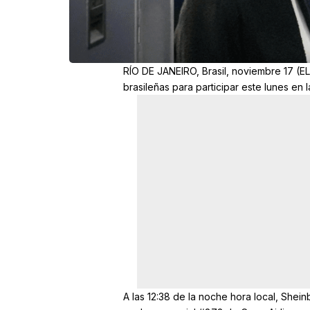
RÍO DE JANEIRO, Brasil, noviembre 17 (E
brasileñas para participar este lunes en
A las 12:38 de la noche hora local, Shei