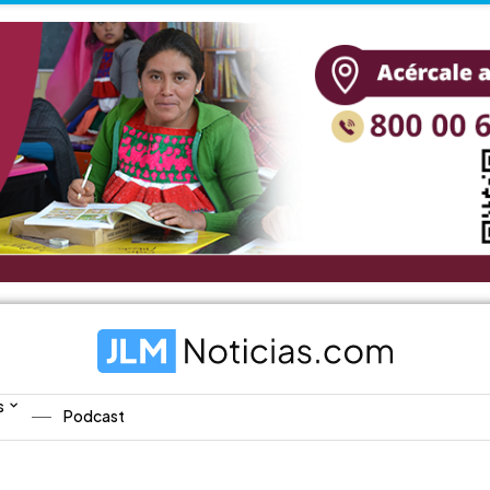
s
Podcast