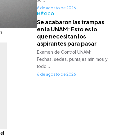
6 de agosto de 2026
MÉXICO
Se acabaron las trampas
en la UNAM: Esto es lo
as
que necesitan los
aspirantes para pasar
Examen de Control UNAM:
Fechas, sedes, puntajes mínimos y
todo…
6 de agosto de 2026
el