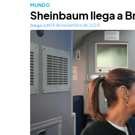
MUNDO
Sheinbaum llega a Br
18 de noviembre de 2024
Diego JLM