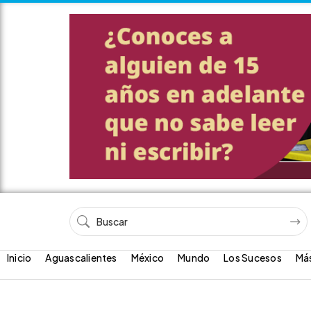
Inicio
Aguascalientes
México
Mundo
Los Sucesos
Má