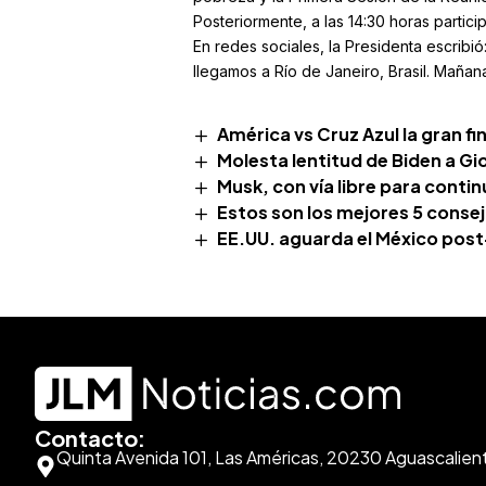
Posteriormente, a las 14:30 horas partici
En redes sociales, la Presidenta escrib
llegamos a Río de Janeiro, Brasil. Mañan
América vs Cruz Azul la gran fi
Molesta lentitud de Biden a Gi
Musk, con vía libre para contin
Estos son los mejores 5 conse
EE.UU. aguarda el México pos
Contacto:
Quinta Avenida 101, Las Américas, 20230 Aguascalien