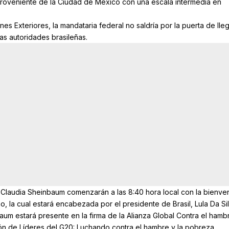
proveniente de la Ciudad de México con una escala intermedia en
es Exteriores, la mandataria federal no saldría por la puerta de lle
as autoridades brasileñas.
 Claudia Sheinbaum comenzarán a las 8:40 hora local con la bienve
 la cual estará encabezada por el presidente de Brasil, Lula Da Sil
aum estará presente en la firma de la Alianza Global Contra el hambr
ón de Líderes del G20: Luchando contra el hambre y la pobreza.