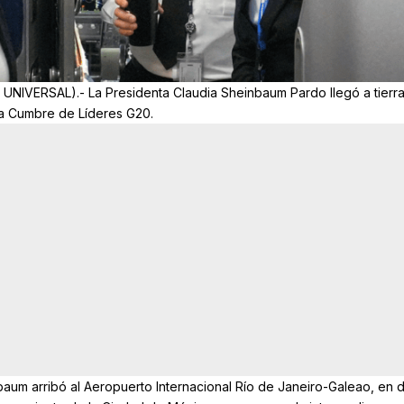
L UNIVERSAL).- La Presidenta Claudia Sheinbaum Pardo llegó a tierr
 la Cumbre de Líderes G20.
nbaum arribó al Aeropuerto Internacional Río de Janeiro-Galeao, en d