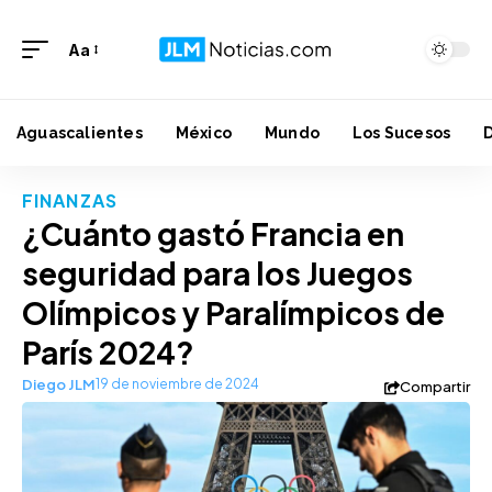
Aa
Aguascalientes
México
Mundo
Los Sucesos
FINANZAS
¿Cuánto gastó Francia en
seguridad para los Juegos
Olímpicos y Paralímpicos de
París 2024?
Diego JLM
19 de noviembre de 2024
Compartir