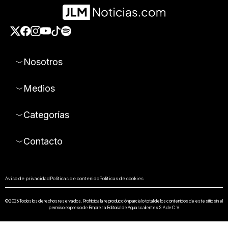
Nosotros
Medios
Categorías
Contacto
Aviso de privacidad
Políticas de contenido
Políticas de cookies
© 2026 Todos los derechos reservados. Prohibida la reproducción parcial o total de los contenidos de este sitio sin el
permiso expreso de Empresa Editorial de Aguascalientes S.A de C.V