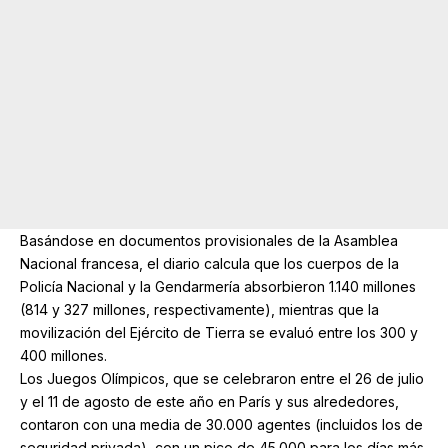
Basándose en documentos provisionales de la Asamblea
Nacional francesa, el diario calcula que los cuerpos de la
Policía Nacional y la Gendarmería absorbieron 1.140 millones
(814 y 327 millones, respectivamente), mientras que la
movilización del Ejército de Tierra se evaluó entre los 300 y
400 millones.
Los Juegos Olímpicos, que se celebraron entre el 26 de julio
y el 11 de agosto de este año en París y sus alrededores,
contaron con una media de 30.000 agentes (incluidos los de
seguridad privada), con un pico de 45.000 para los días más