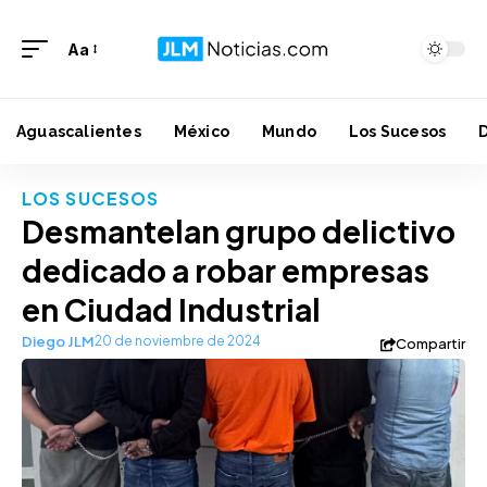
Aa
Aguascalientes
México
Mundo
Los Sucesos
LOS SUCESOS
Desmantelan grupo delictivo
dedicado a robar empresas
en Ciudad Industrial
Diego JLM
20 de noviembre de 2024
Compartir