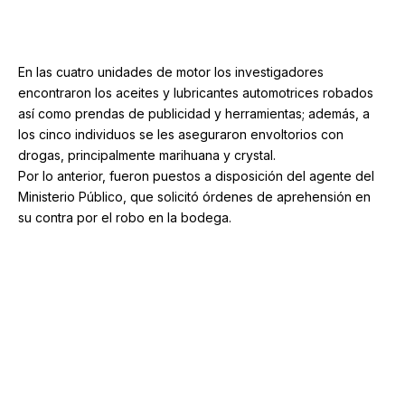
Policía de Investigación Criminal
robos
Nosotros
Medios
Categorías
Contacto