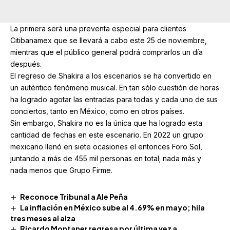
La primera será una preventa especial para clientes
Citibanamex que se llevará a cabo este 25 de noviembre,
mientras que el público general podrá comprarlos un día
después.
El regreso de Shakira a los escenarios se ha convertido en
un auténtico fenómeno musical. En tan sólo cuestión de horas
ha logrado agotar las entradas para todas y cada uno de sus
conciertos, tanto en México, como en otros países.
Sin embargo, Shakira no es la única que ha logrado esta
cantidad de fechas en este escenario. En 2022 un grupo
mexicano llenó en siete ocasiones el entonces Foro Sol,
juntando a más de 455 mil personas en total; nada más y
nada menos que Grupo Firme.
Reconoce Tribunal a Ale Peña
La inflación en México sube al 4.69% en mayo; hila
tres meses al alza
Ricardo Montaner regresa por última vez a