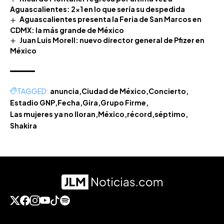
Aguascalientes: 2×1 en lo que sería su despedida
Aguascalientes presenta la Feria de San Marcos en
CDMX: la más grande de México
Juan Luis Morell: nuevo director general de Pfizer en
México
TAGGED:
anuncia
Ciudad de México
Concierto
Estadio GNP
Fecha
Gira
Grupo Firme
Las mujeres ya no lloran
México
récord
séptimo
Shakira