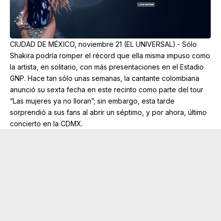
CIUDAD DE MÉXICO, noviembre 21 (EL UNIVERSAL).- Sólo
Shakira podría romper el récord que ella misma impuso como
la artista, en solitario, con más presentaciones en el Estadio
GNP. Hace tan sólo unas semanas, la cantante colombiana
anunció su sexta fecha en este recinto como parte del tour
“Las mujeres ya no lloran”; sin embargo, esta tarde
sorprendió a sus fans al abrir un séptimo, y por ahora, último
concierto en la CDMX.