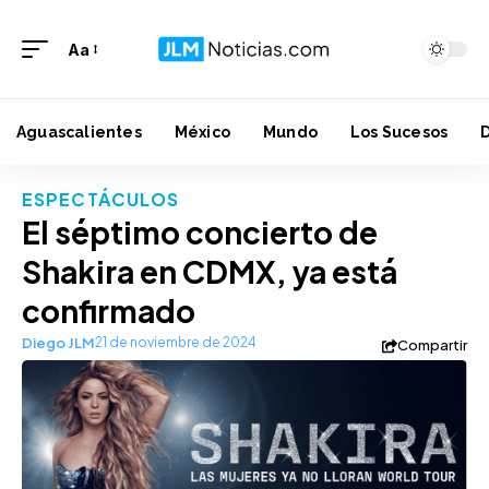
Aa
Aguascalientes
México
Mundo
Los Sucesos
ESPECTÁCULOS
El séptimo concierto de
Shakira en CDMX, ya está
confirmado
Diego JLM
21 de noviembre de 2024
Compartir