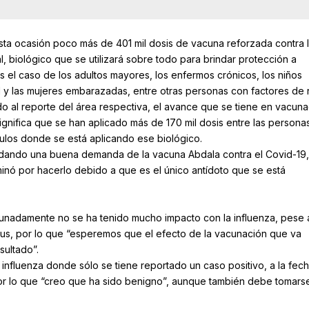
sta ocasión poco más de 401 mil dosis de vacuna reforzada contra 
al, biológico que se utilizará sobre todo para brindar protección a
el caso de los adultos mayores, los enfermos crónicos, los niños
 y las mujeres embarazadas, entre otras personas con factores de 
o al reporte del área respectiva, el avance que se tiene en vacuna
ignifica que se han aplicado más de 170 mil dosis entre las persona
ulos donde se está aplicando ese biológico.
dando una buena demanda de la vacuna Abdala contra el Covid-19,
minó por hacerlo debido a que es el único antídoto que se está
tunadamente no se ha tenido mucho impacto con la influenza, pese
irus, por lo que “esperemos que el efecto de la vacunación que va
sultado”.
influenza donde sólo se tiene reportado un caso positivo, a la fec
por lo que “creo que ha sido benigno”, aunque también debe tomars