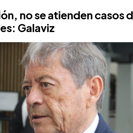
ión, no se atienden casos 
les: Galaviz