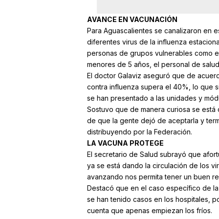
AVANCE EN VACUNACIÓN
Para Aguascalientes se canalizaron en e
diferentes virus de la influenza estacion
personas de grupos vulnerables como es 
menores de 5 años, el personal de salud
El doctor Galaviz aseguró que de acuerd
contra influenza supera el 40%, lo que s
se han presentado a las unidades y mód
Sostuvo que de manera curiosa se está 
de que la gente dejó de aceptarla y ter
distribuyendo por la Federación.
LA VACUNA PROTEGE
El secretario de Salud subrayó que afor
ya se está dando la circulación de los v
avanzando nos permita tener un buen re
Destacó que en el caso específico de la 
se han tenido casos en los hospitales, 
cuenta que apenas empiezan los fríos.