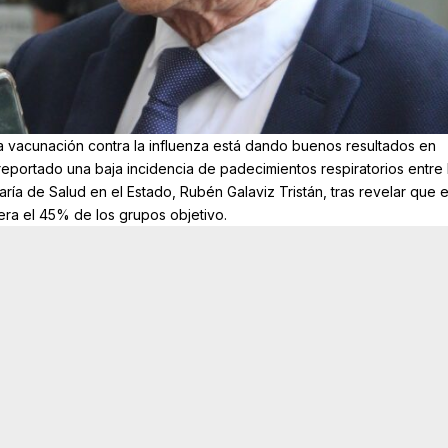
a vacunación contra la influenza está dando buenos resultados en
eportado una baja incidencia de padecimientos respiratorios entre 
taría de Salud en el Estado, Rubén Galaviz Tristán, tras revelar que e
era el 45% de los grupos objetivo.