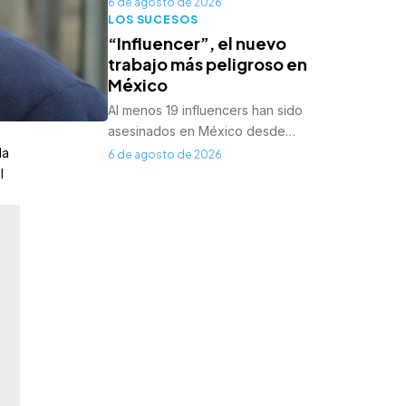
6 de agosto de 2026
LOS SUCESOS
“Influencer”, el nuevo
trabajo más peligroso en
México
Al menos 19 influencers han sido
asesinados en México desde…
la
6 de agosto de 2026
l