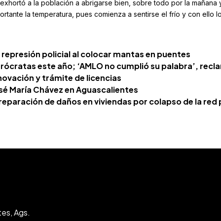
n exhortó a la población a abrigarse bien, sobre todo por la mañana 
ante la temperatura, pues comienza a sentirse el frío y con ello l
represión policial al colocar mantas en puentes
rócratas este año; ‘AMLO no cumplió su palabra’, rec
ovación y trámite de licencias
osé María Chávez en Aguascalientes
reparación de daños en viviendas por colapso de la red 
tes, Ags.