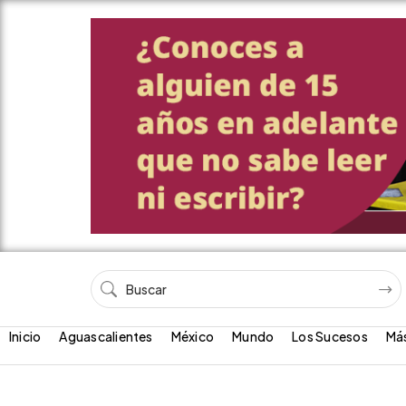
Inicio
Aguascalientes
México
Mundo
Los Sucesos
Má