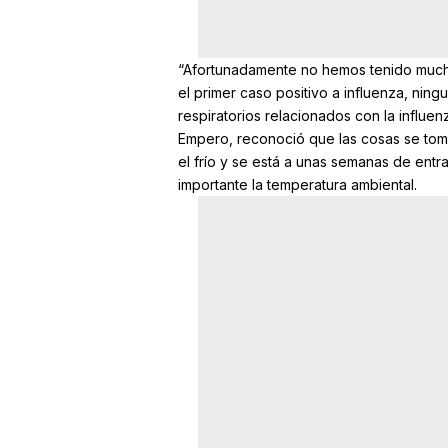
“Afortunadamente no hemos tenido mucho
el primer caso positivo a influenza, ning
respiratorios relacionados con la influen
Empero, reconoció que las cosas se tom
el frío y se está a unas semanas de entr
importante la temperatura ambiental.