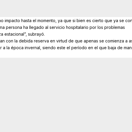
 impacto hasta el momento, ya que si bien es cierto que ya se con
una persona ha llegado al servicio hospitalario por los problemas
za estacional”, subrayó.
an con la debida reserva en virtud de que apenas se comienza a 
ar a la época invernal, siendo este el período en el que baja de ma