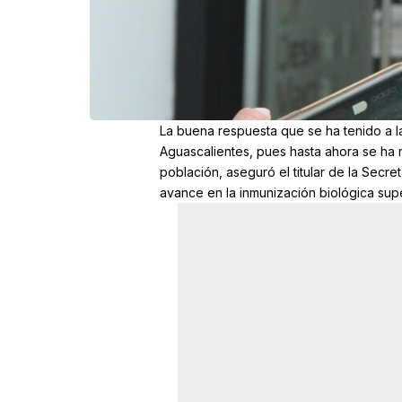
La buena respuesta que se ha tenido a l
Aguascalientes, pues hasta ahora se ha r
población, aseguró el titular de la Secre
avance en la inmunización biológica sup