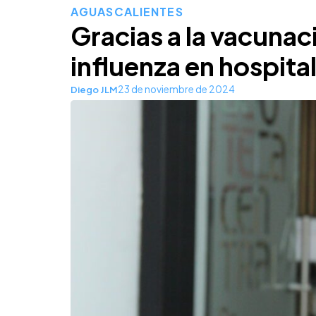
AGUASCALIENTES
Gracias a la vacunac
influenza en hospita
23 de noviembre de 2024
Diego JLM