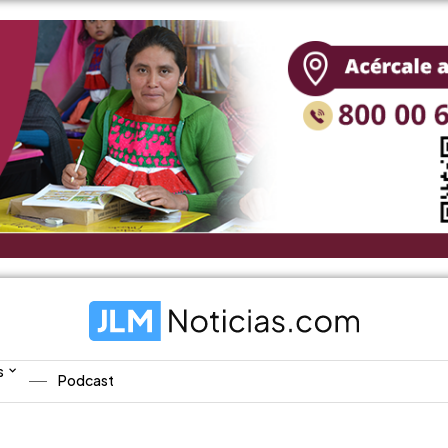
s
Podcast