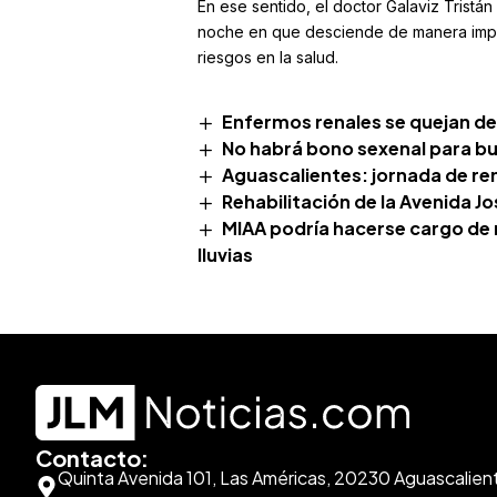
En ese sentido, el doctor Galaviz Tristá
noche en que desciende de manera import
riesgos en la salud.
Enfermos renales se quejan de 
No habrá bono sexenal para bu
Aguascalientes: jornada de ren
Rehabilitación de la Avenida J
MIAA podría hacerse cargo de 
lluvias
Contacto:
Quinta Avenida 101, Las Américas, 20230 Aguascalien