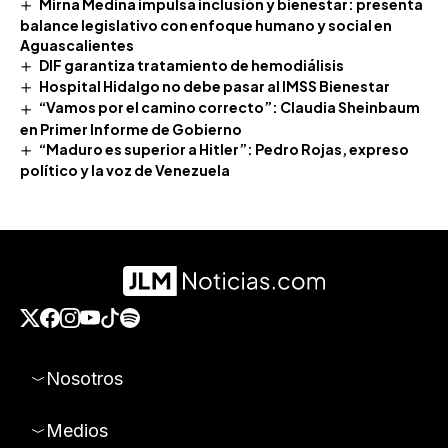
Mirna Medina impulsa inclusión y bienestar: presenta
balance legislativo con enfoque humano y social en
Aguascalientes
DIF garantiza tratamiento de hemodiálisis
Hospital Hidalgo no debe pasar al IMSS Bienestar
“Vamos por el camino correcto”: Claudia Sheinbaum
en Primer Informe de Gobierno
“Maduro es superior a Hitler”: Pedro Rojas, expreso
político y la voz de Venezuela
Nosotros
Medios