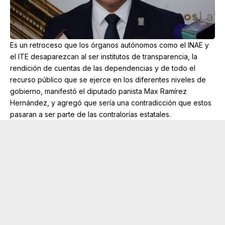
Es un retroceso que los órganos autónomos como el INAE y
el ITE desaparezcan al ser institutos de transparencia, la
rendición de cuentas de las dependencias y de todo el
recurso público que se ejerce en los diferentes niveles de
gobierno, manifestó el diputado panista Max Ramírez
Hernández, y agregó que sería una contradicción que estos
pasaran a ser parte de las contralorías estatales.