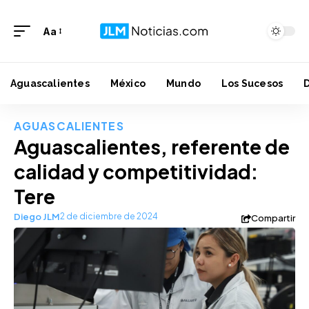
Aa
Aguascalientes
México
Mundo
Los Sucesos
AGUASCALIENTES
Aguascalientes, referente de
calidad y competitividad:
Tere
Diego JLM
2 de diciembre de 2024
Compartir