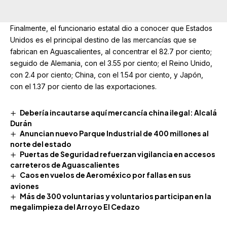
Finalmente, el funcionario estatal dio a conocer que Estados
Unidos es el principal destino de las mercancías que se
fabrican en Aguascalientes, al concentrar el 82.7 por ciento;
seguido de Alemania, con el 3.55 por ciento; el Reino Unido,
con 2.4 por ciento; China, con el 1.54 por ciento, y Japón,
con el 1.37 por ciento de las exportaciones.
Debería incautarse aquí mercancía china ilegal: Alcalá
Durán
Anuncian nuevo Parque Industrial de 400 millones al
norte del estado
Puertas de Seguridad refuerzan vigilancia en accesos
carreteros de Aguascalientes
Caos en vuelos de Aeroméxico por fallas en sus
aviones
Más de 300 voluntarias y voluntarios participan en la
megalimpieza del Arroyo El Cedazo