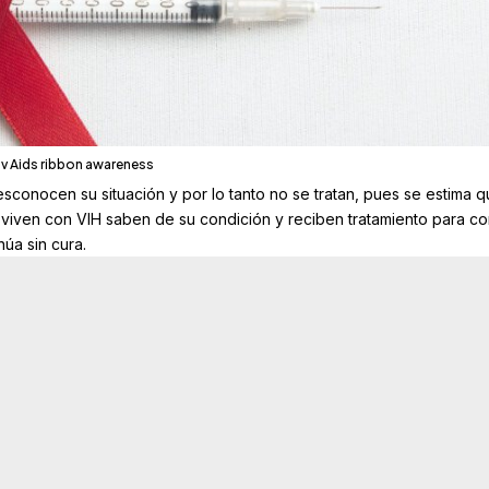
iv Aids ribbon awareness
conocen su situación y por lo tanto no se tratan, pues se estima 
viven con VIH saben de su condición y reciben tratamiento para co
úa sin cura.