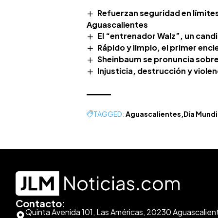
Refuerzan seguridad en límites
Aguascalientes
El “entrenador Walz”, un cand
Rápido y limpio, el primer enc
Sheinbaum se pronuncia sobre
Injusticia, destrucción y viole
TAGGED:
Aguascalientes
Día Mundia
Contacto:
Quinta Avenida 101, Las Américas, 20230 Aguascalien