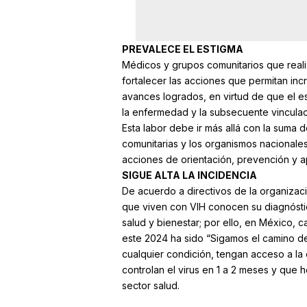
PREVALECE EL ESTIGMA
Médicos y grupos comunitarios que reali
fortalecer las acciones que permitan inc
avances logrados, en virtud de que el es
la enfermedad y la subsecuente vinculació
Esta labor debe ir más allá con la suma d
comunitarias y los organismos nacionales
acciones de orientación, prevención y a
SIGUE ALTA LA INCIDENCIA
De acuerdo a directivos de la organiza
que viven con VIH conocen su diagnóstic
salud y bienestar; por ello, en México,
este 2024 ha sido “Sigamos el camino d
cualquier condición, tengan acceso a la 
controlan el virus en 1 a 2 meses y que h
sector salud.