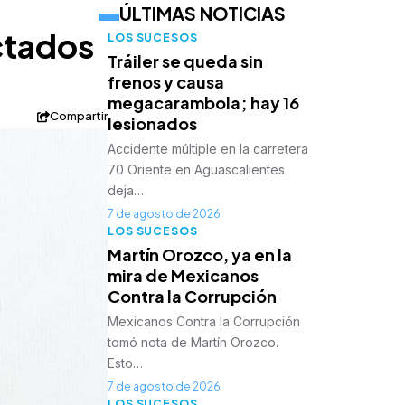
ÚLTIMAS NOTICIAS
ectados
LOS SUCESOS
Tráiler se queda sin
frenos y causa
megacarambola; hay 16
Compartir
lesionados
Accidente múltiple en la carretera
70 Oriente en Aguascalientes
deja…
7 de agosto de 2026
LOS SUCESOS
Martín Orozco, ya en la
mira de Mexicanos
Contra la Corrupción
Mexicanos Contra la Corrupción
tomó nota de Martín Orozco.
Esto…
7 de agosto de 2026
LOS SUCESOS