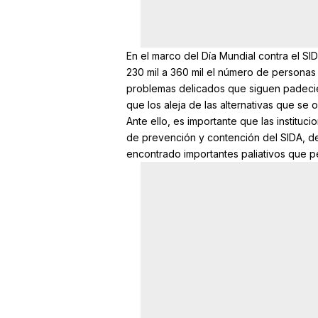
En el marco del Día Mundial contra el S
230 mil a 360 mil el número de personas 
problemas delicados que siguen padecien
que los aleja de las alternativas que se
Ante ello, es importante que las instituc
de prevención y contención del SIDA, d
encontrado importantes paliativos que pe