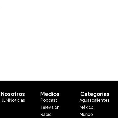
e
Nosotros
Medios
Categorías
JLMNoticias
Podcast
Aguascalientes
Televisión
México
Radio
Mundo