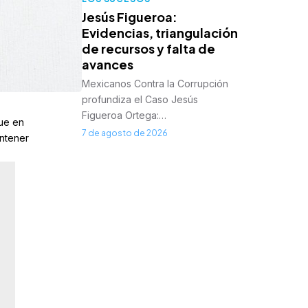
Jesús Figueroa:
Evidencias, triangulación
de recursos y falta de
avances
Mexicanos Contra la Corrupción
profundiza el Caso Jesús
Figueroa Ortega:…
que en
7 de agosto de 2026
ntener