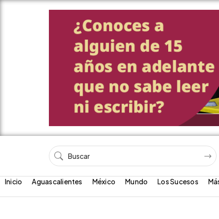
Inicio
Aguascalientes
México
Mundo
Los Sucesos
Má