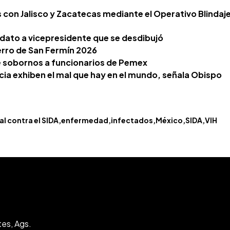
 con Jalisco y Zacatecas mediante el Operativo Blindaj
idato a vicepresidente que se desdibujó
ierro de San Fermín 2026
 sobornos a funcionarios de Pemex
ncia exhiben el mal que hay en el mundo, señala Obispo
l contra el SIDA
enfermedad
infectados
México
SIDA
VIH
tes, Ags.