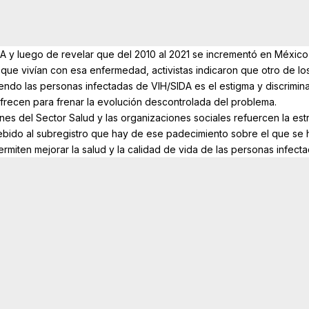
IDA y luego de revelar que del 2010 al 2021 se incrementó en Méxic
que vivían con esa enfermedad, activistas indicaron que otro de lo
do las personas infectadas de VIH/SIDA es el estigma y discrimin
 ofrecen para frenar la evolución descontrolada del problema.
iones del Sector Salud y las organizaciones sociales refuercen la est
ebido al subregistro que hay de ese padecimiento sobre el que se 
rmiten mejorar la salud y la calidad de vida de las personas infecta