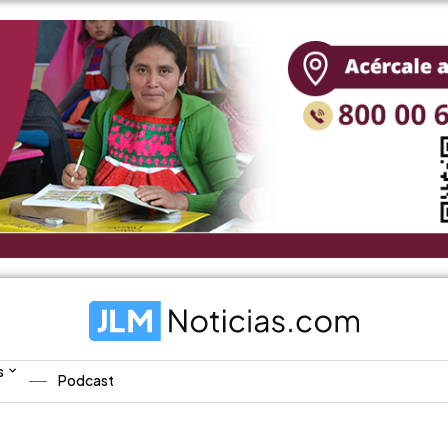
s
Podcast