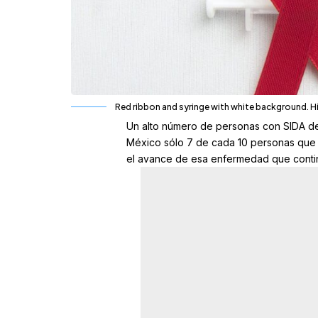
Red ribbon and syringe with white background. H
Un alto número de personas con SIDA des
México sólo 7 de cada 10 personas que 
el avance de esa enfermedad que contin