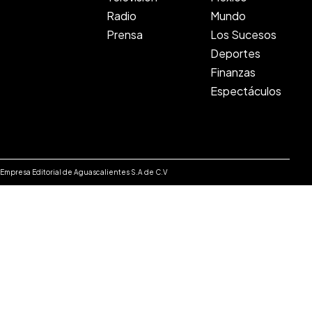
Radio
Mundo
Prensa
Los Sucesos
Deportes
Finanzas
Espectáculos
e Empresa Editorial de Aguascalientes S.A de C.V