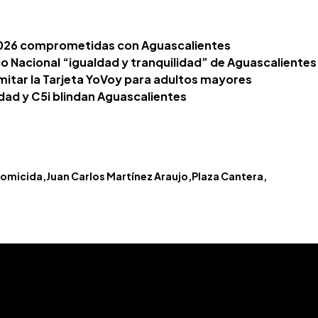
 2026 comprometidas con Aguascalientes
o Nacional “igualdad y tranquilidad” de Aguascalientes
amitar la Tarjeta YoVoy para adultos mayores
dad y C5i blindan Aguascalientes
omicida
Juan Carlos Martínez Araujo
Plaza Cantera