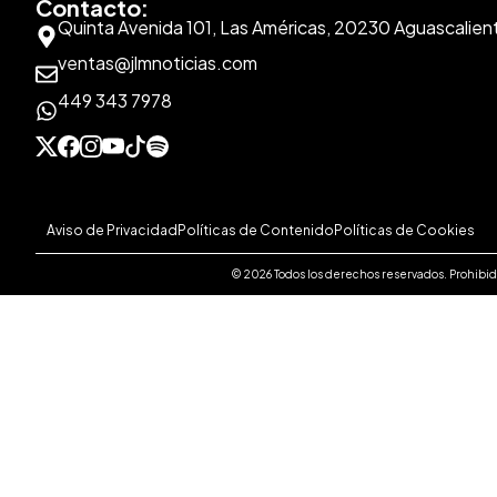
Contacto:
Quinta Avenida 101, Las Américas, 20230 Aguascalien
ventas@jlmnoticias.com
449 343 7978
Aviso de Privacidad
Políticas de Contenido
Políticas de Cookies
© 2026 Todos los derechos reservados. Prohibida