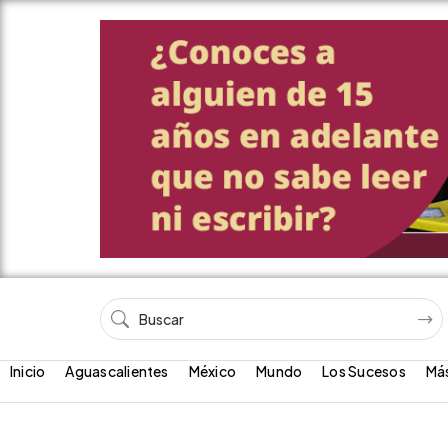
Inicio
Aguascalientes
México
Mundo
Los Sucesos
Má