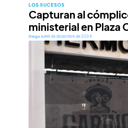
LOS SUCESOS
Capturan al cómplic
ministerial en Plaza
6 de diciembre de 2024
Diego JLM