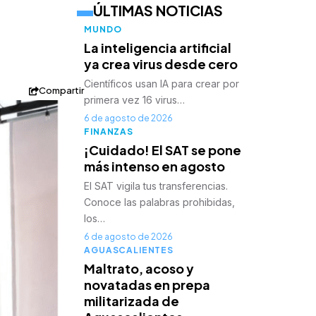
ÚLTIMAS NOTICIAS
MUNDO
La inteligencia artificial
ya crea virus desde cero
Científicos usan IA para crear por
Compartir
primera vez 16 virus…
6 de agosto de 2026
FINANZAS
¡Cuidado! El SAT se pone
más intenso en agosto
El SAT vigila tus transferencias.
Conoce las palabras prohibidas,
los…
6 de agosto de 2026
AGUASCALIENTES
Maltrato, acoso y
novatadas en prepa
militarizada de