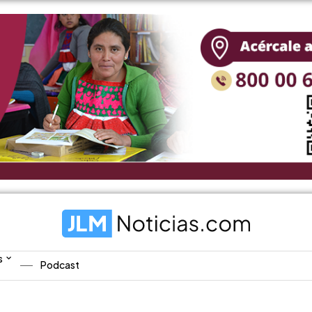
s
Podcast