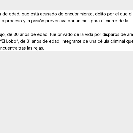
s de edad, que está acusado de encubrimiento, delito por el que el
n a proceso y la prisión preventiva por un mes para el cierre de la
jo, de 30 años de edad, fue privado de la vida por disparos de ar
“El Lobo”, de 31 años de edad, integrante de una célula criminal qu
cuentra tras las rejas.