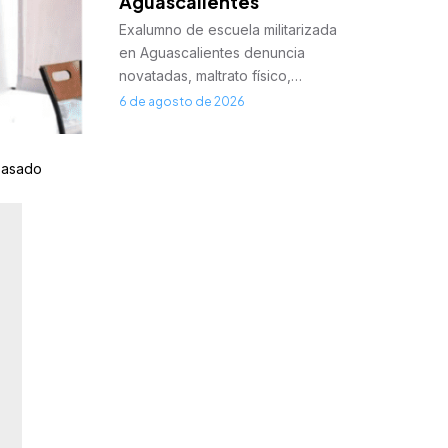
Aguascalientes
Exalumno de escuela militarizada
en Aguascalientes denuncia
novatadas, maltrato físico,…
6 de agosto de 2026
 pasado