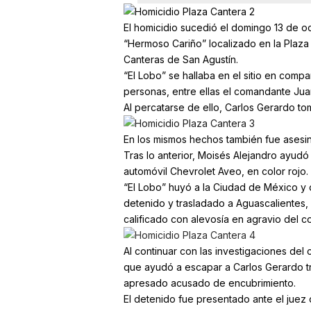
El homicidio sucedió el domingo 13 de oc
“Hermoso Cariño” localizado en la Plaza 
Canteras de San Agustín.
“El Lobo” se hallaba en el sitio en compa
personas, entre ellas el comandante Jua
Al percatarse de ello, Carlos Gerardo to
En los mismos hechos también fue asesin
Tras lo anterior, Moisés Alejandro ayud
automóvil Chevrolet Aveo, en color rojo.
“El Lobo” huyó a la Ciudad de México y
detenido y trasladado a Aguascalientes,
calificado con alevosía en agravio del 
Al continuar con las investigaciones del 
que ayudó a escapar a Carlos Gerardo tra
apresado acusado de encubrimiento.
El detenido fue presentado ante el juez 