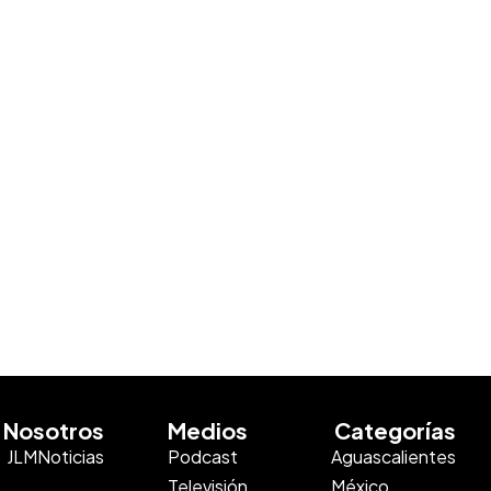
Nosotros
Medios
Categorías
JLMNoticias
Podcast
Aguascalientes
Televisión
México