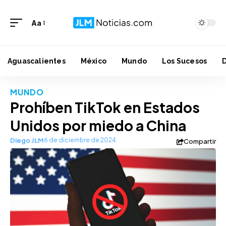
Aa
Aguascalientes
México
Mundo
Los Sucesos
MUNDO
Prohíben TikTok en Estados
Unidos por miedo a China
Diego JLM
6 de diciembre de 2024
Compartir