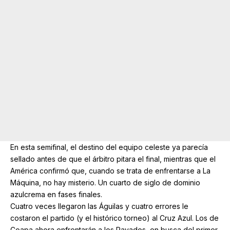
En esta semifinal, el destino del equipo celeste ya parecía
sellado antes de que el árbitro pitara el final, mientras que el
América confirmó que, cuando se trata de enfrentarse a La
Máquina, no hay misterio. Un cuarto de siglo de dominio
azulcrema en fases finales.
Cuatro veces llegaron las Águilas y cuatro errores le
costaron el partido (y el histórico torneo) al Cruz Azul. Los de
Coapa ahora enfrentarán a los Rayados, en busca del primer