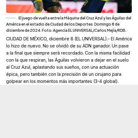
El juego de vuelta entre la Máquina del Cruz Azul y las Águilas del
América en el estadio de Ciudad de los Deportes. Domingo 8 de
diciembre de 2024. Foto: Agencia EL UNIVERSAL/Carlos Mejía/RDB.
CIUDAD DE MÉXICO, diciembre 8 (EL UNIVERSAL).- El América
lo hizo de nuevo. No se olvidó de su ADN ganador. Un pase
a la final que siempre será recordado. Con la misma facilidad
con la que respiran, las Águilas volvieron a dejar en el suelo
al Cruz Azul, aplastando sus sueños, con una actuación
épica, pero también con la precisión de un cirujano para
golpear en los momentos más importantes (3-4 global).