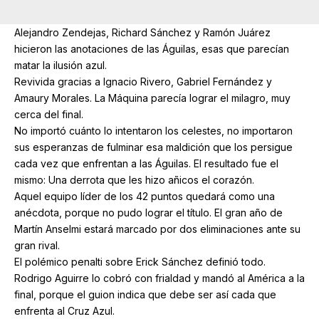
Alejandro Zendejas, Richard Sánchez y Ramón Juárez
hicieron las anotaciones de las Águilas, esas que parecían
matar la ilusión azul.
Revivida gracias a Ignacio Rivero, Gabriel Fernández y
Amaury Morales. La Máquina parecía lograr el milagro, muy
cerca del final.
No importó cuánto lo intentaron los celestes, no importaron
sus esperanzas de fulminar esa maldición que los persigue
cada vez que enfrentan a las Águilas. El resultado fue el
mismo: Una derrota que les hizo añicos el corazón.
Aquel equipo líder de los 42 puntos quedará como una
anécdota, porque no pudo lograr el título. El gran año de
Martín Anselmi estará marcado por dos eliminaciones ante su
gran rival.
El polémico penalti sobre Erick Sánchez definió todo.
Rodrigo Aguirre lo cobró con frialdad y mandó al América a la
final, porque el guion indica que debe ser así cada que
enfrenta al Cruz Azul.