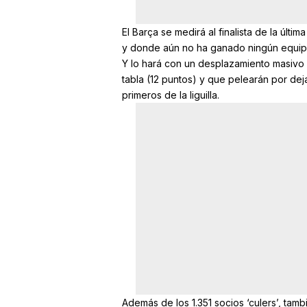
El Barça se medirá al finalista de la úl
y donde aún no ha ganado ningún equip
Y lo hará con un desplazamiento masivo 
tabla (12 puntos) y que pelearán por dej
primeros de la liguilla.
Además de los 1.351 socios ‘culers’, tamb