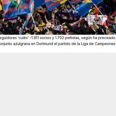
guidores ‘culés’ -1.351 socios y 1.702 peñistas, según ha precisado
conjunto azulgrana en Dortmund el partido de la Liga de Campeones