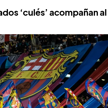
ados ‘culés’ acompañan al