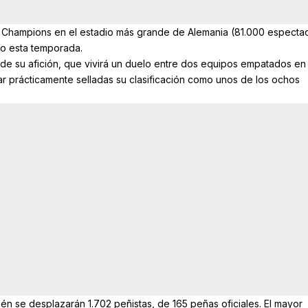
tima Champions en el estadio más grande de Alemania (81.000 especta
o esta temporada.
de su afición, que vivirá un duelo entre dos equipos empatados en 
ar prácticamente selladas su clasificación como unos de los ochos
ién se desplazarán 1.702 peñistas, de 165 peñas oficiales. El mayor