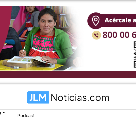
s
Podcast