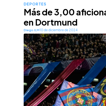
DEPORTES
Más de 3,00 aficion
en Dortmund
10 de diciembre de 2024
Diego JLM