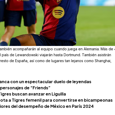
 también acompañarán al equipo cuando juega en Alemania. Más de
l país de Lewandowski viajarán hasta Dortmund. También asistirán
resto de España, así como de lugares tan lejanos como Shanghai,
anca con un espectacular duelo de leyendas
 personajes de “Friends”
igres buscan avanzar en Liguilla
ota a Tigres femenil para convertirse en bicampeonas
iores del desempeño de México en París 2024