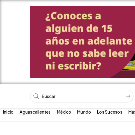
Inicio
Aguascalientes
México
Mundo
Los Sucesos
Má