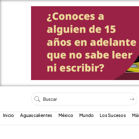
Inicio
Aguascalientes
México
Mundo
Los Sucesos
Má