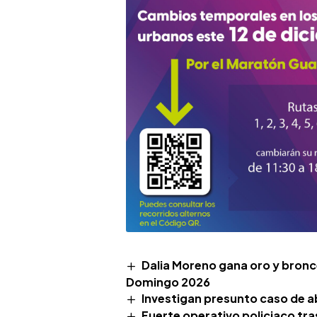
Dalia Moreno gana oro y bronc
Domingo 2026
Investigan presunto caso de ab
Fuerte operativo policiaco tr