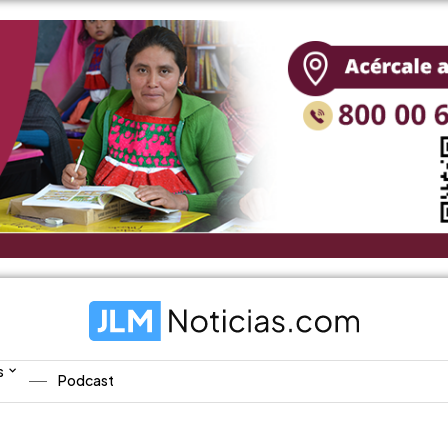
s
Podcast