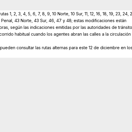
 1, 2, 3, 4, 5, 6, 7, 8, 9, 10 Norte, 10 Sur, 11, 12, 16, 18, 19, 23, 24, 2
1 Penal, 43 Norte, 43 Sur, 46, 47 y 48; estas modificaciones están
oras, según las indicaciones emitidas por las autoridades de tránsit
orrido habitual cuando los agentes abran las calles a la circulación
 pueden consultar las rutas alternas para este 12 de diciembre en lo