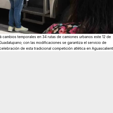
rá cambios temporales en 34 rutas de camiones urbanos este 12 de
Guadalupano; con las modificaciones se garantiza el servicio de
 celebración de esta tradicional competición atlética en Aguascalient