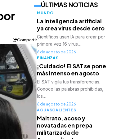
ÚLTIMAS NOTICIAS
por
MUNDO
La inteligencia artificial
ya crea virus desde cero
Científicos usan IA para crear por
Compartir
primera vez 16 virus…
6 de agosto de 2026
FINANZAS
¡Cuidado! El SAT se pone
más intenso en agosto
El SAT vigila tus transferencias.
Conoce las palabras prohibidas,
los…
6 de agosto de 2026
AGUASCALIENTES
Maltrato, acoso y
novatadas en prepa
militarizada de