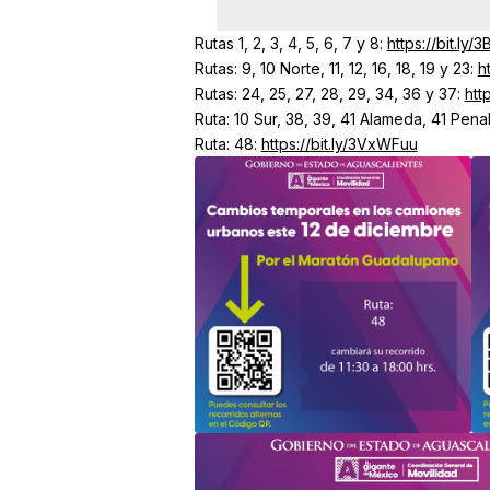
Rutas 1, 2, 3, 4, 5, 6, 7 y 8:
https://bit.ly
Rutas: 9, 10 Norte, 11, 12, 16, 18, 19 y 23:
h
Rutas: 24, 25, 27, 28, 29, 34, 36 y 37:
htt
Ruta: 10 Sur, 38, 39, 41 Alameda, 41 Pena
Ruta: 48:
https://bit.ly/3VxWFuu