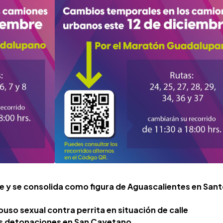
e y se consolida como figura de Aguascalientes en San
uso sexual contra perrita en situación de calle
as detonaciones en San Cayetano