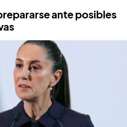
repararse ante posibles
vas