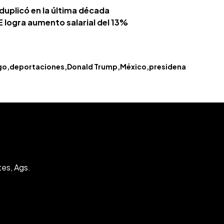
 duplicó en la última década
 logra aumento salarial del 13%
go
deportaciones
Donald Trump
México
presidena
tes, Ags.