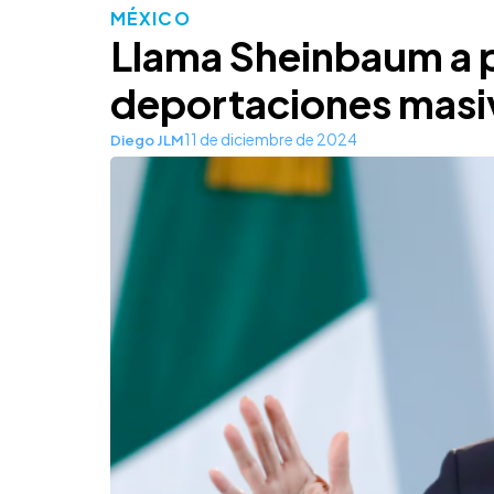
MÉXICO
Llama Sheinbaum a p
deportaciones masi
11 de diciembre de 2024
Diego JLM