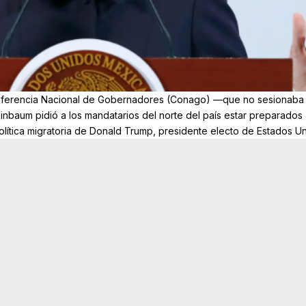
nferencia Nacional de Gobernadores (Conago) —que no sesionaba
nbaum pidió a los mandatarios del norte del país estar preparados
olítica migratoria de Donald Trump, presidente electo de Estados Un