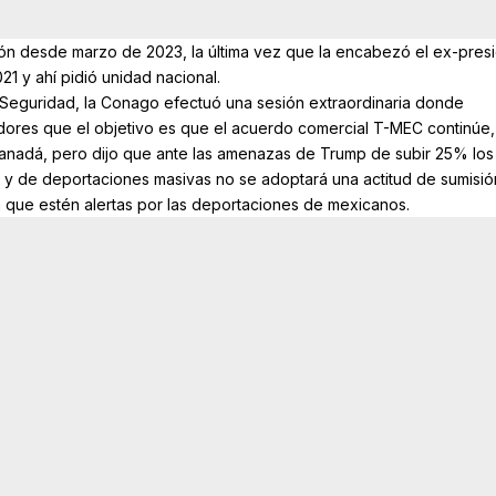
ón desde marzo de 2023, la última vez que la encabezó el ex-pres
 y ahí pidió unidad nacional.
 Seguridad, la Conago efectuó una sesión extraordinaria donde
ores que el objetivo es que el acuerdo comercial T-MEC continúe,
anadá, pero dijo que ante las amenazas de Trump de subir 25% los
 y de deportaciones masivas no se adoptará una actitud de sumisión
 en que estén alertas por las deportaciones de mexicanos.