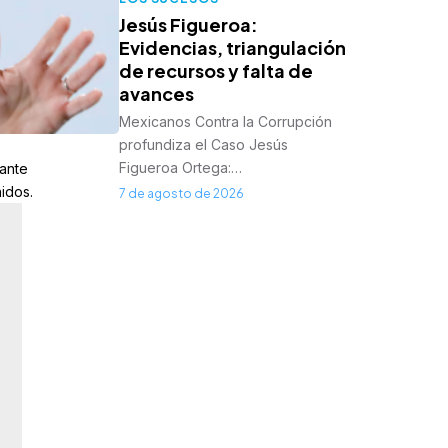
Jesús Figueroa:
Evidencias, triangulación
de recursos y falta de
avances
Mexicanos Contra la Corrupción
profundiza el Caso Jesús
Figueroa Ortega:…
 ante
idos.
7 de agosto de 2026