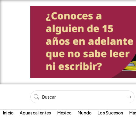
Inicio
Aguascalientes
México
Mundo
Los Sucesos
Má