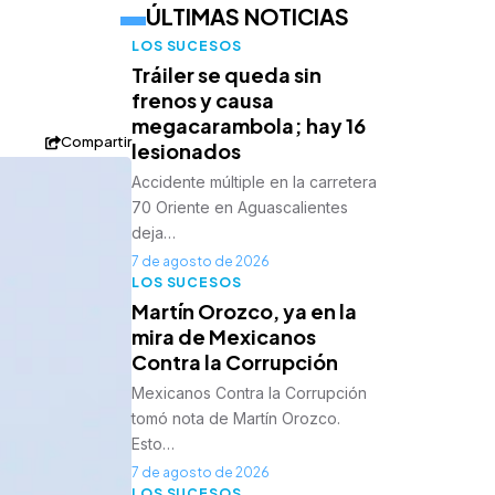
ÚLTIMAS NOTICIAS
LOS SUCESOS
Tráiler se queda sin
frenos y causa
megacarambola; hay 16
Compartir
lesionados
Accidente múltiple en la carretera
70 Oriente en Aguascalientes
deja…
7 de agosto de 2026
LOS SUCESOS
Martín Orozco, ya en la
mira de Mexicanos
Contra la Corrupción
Mexicanos Contra la Corrupción
tomó nota de Martín Orozco.
Esto…
7 de agosto de 2026
LOS SUCESOS