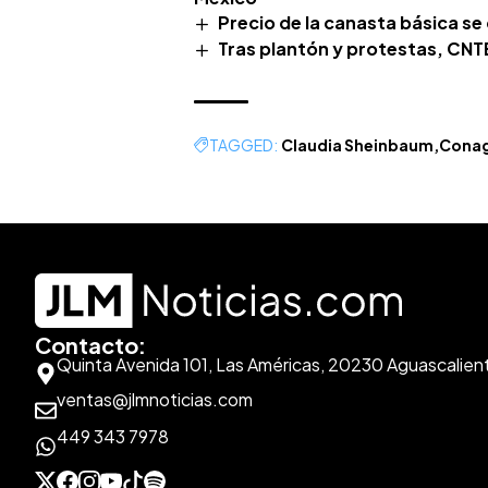
Precio de la canasta básica se
Tras plantón y protestas, CNTE
TAGGED:
Claudia Sheinbaum
Cona
Contacto:
Quinta Avenida 101, Las Américas, 20230 Aguascalien
ventas@jlmnoticias.com
449 343 7978