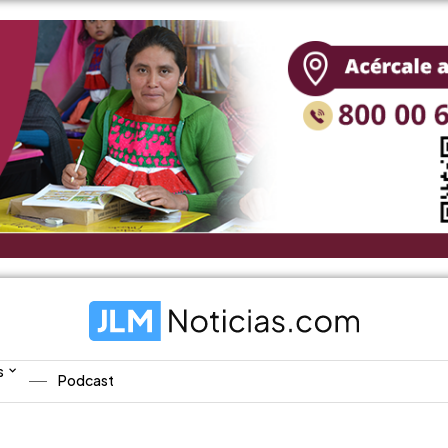
s
Podcast