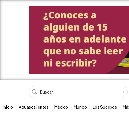
Inicio
Aguascalientes
México
Mundo
Los Sucesos
Má