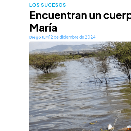
LOS SUCESOS
Encuentran un cuerpo
María
12 de diciembre de 2024
Diego JLM