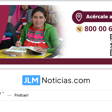
s
Podcast