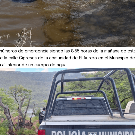
s números de emergencia siendo las 8:55 horas de la mañana de est
 de la calle Cipreses de la comunidad de El Aurero en el Municipio de
 al interior de un cuerpo de agua.