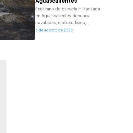
Aguascalientes
Exalumno de escuela militarizada
en Aguascalientes denuncia
novatadas, maltrato físico,…
6 de agosto de 2026