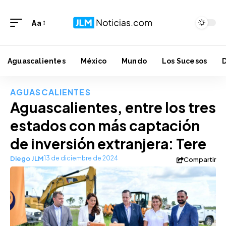
Aa
Aguascalientes
México
Mundo
Los Sucesos
AGUASCALIENTES
Aguascalientes, entre los tres
estados con más captación
de inversión extranjera: Tere
Diego JLM
13 de diciembre de 2024
Compartir