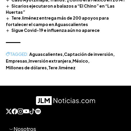
Sicarios ejecutaron a balazos a “El Chino” en “Las
Huertas”
Tere Jiménez entrega más de 200 apoyos para
fortalecer el campo en Aguascalientes
Sigue Covid-19 e influenza aún no aparece
TAGGED:
Aguascalientes
Captación de inversión
Empresas
Inversión extranjera
México
Millones de dólares
Tere Jiménez
Nosotros