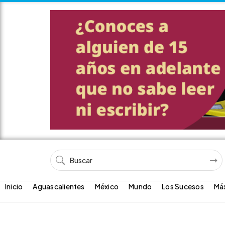
Inicio
Aguascalientes
México
Mundo
Los Sucesos
Má