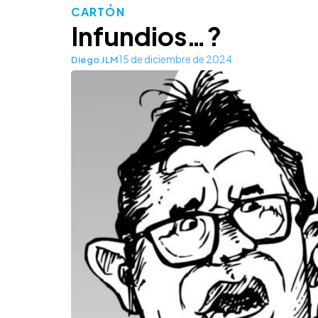
CARTÓN
Infundios…?
15 de diciembre de 2024
Diego JLM