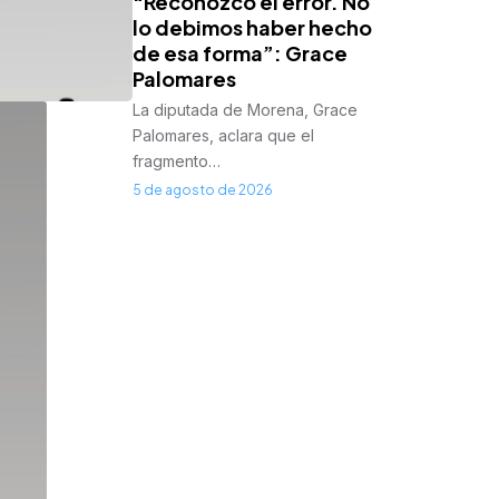
“Reconozco el error. No
lo debimos haber hecho
de esa forma”: Grace
Palomares
La diputada de Morena, Grace
Palomares, aclara que el
fragmento…
5 de agosto de 2026