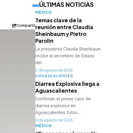
ÚLTIMAS NOTICIAS
MÉXICO
Temas clave de la
Compartir
reunión entre Claudia
Sheinbaum y Pietro
Parolin
La presidenta Claudia Sheinbaum
recibe al secretario de Estado
del…
5 de agosto de 2026
AGUASCALIENTES
Diarrea Explosiva llega a
Aguascalientes
Confirman el primer caso de
diarrea explosiva en
Aguascalientes. Estos…
5 de agosto de 2026
MÉXICO