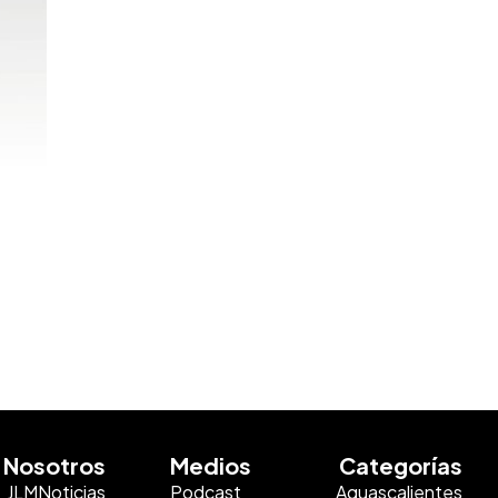
Nosotros
Medios
Categorías
JLMNoticias
Podcast
Aguascalientes