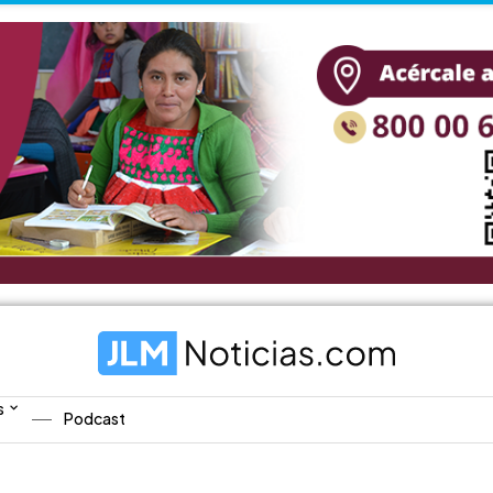
s
Podcast