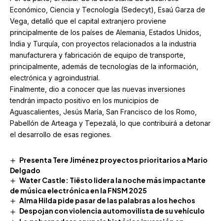
Económico, Ciencia y Tecnología (Sedecyt), Esaú Garza de
Vega, detalló que el capital extranjero proviene
principalmente de los países de Alemania, Estados Unidos,
India y Turquía, con proyectos relacionados a la industria
manufacturera y fabricación de equipo de transporte,
principalmente, además de tecnologías de la información,
electrónica y agroindustrial.
Finalmente, dio a conocer que las nuevas inversiones
tendrán impacto positivo en los municipios de
Aguascalientes, Jesús María, San Francisco de los Romo,
Pabellón de Arteaga y Tepezalá, lo que contribuirá a detonar
el desarrollo de esas regiones.
Presenta Tere Jiménez proyectos prioritarios a Mario
Delgado
Water Castle: Tiësto lidera la noche más impactante
de música electrónica en la FNSM 2025
Alma Hilda pide pasar de las palabras a los hechos
Despojan con violencia automovilista de su vehículo