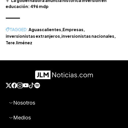
La gobernadora anuncia histórica inversión en
educación: 496 mdp
TAGGED:
Aguascalientes
Empresas
inversionistas extranjeros
inversionistas nacionales
Tere Jiménez
Nosotros
Medios