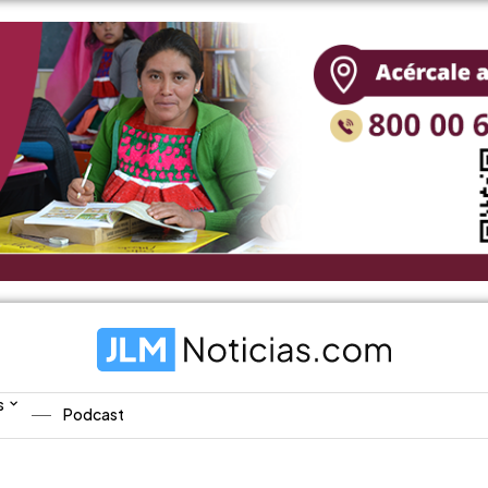
s
Podcast