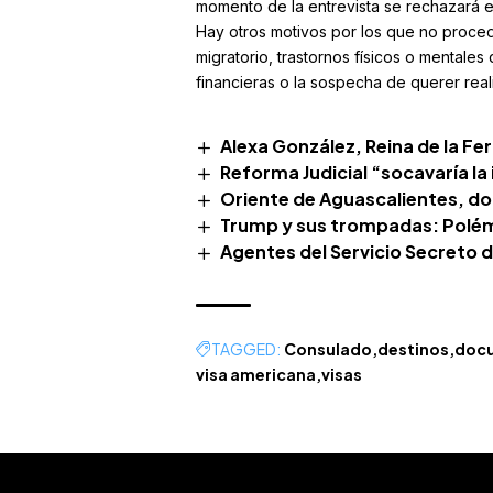
momento de la entrevista se rechazará en
Hay otros motivos por los que no procede
migratorio, trastornos físicos o mentales
financieras o la sospecha de querer realiz
Alexa González, Reina de la Fe
Reforma Judicial “socavaría la
Oriente de Aguascalientes, do
Trump y sus trompadas: Polém
Agentes del Servicio Secreto 
TAGGED:
Consulado
destinos
doc
visa americana
visas