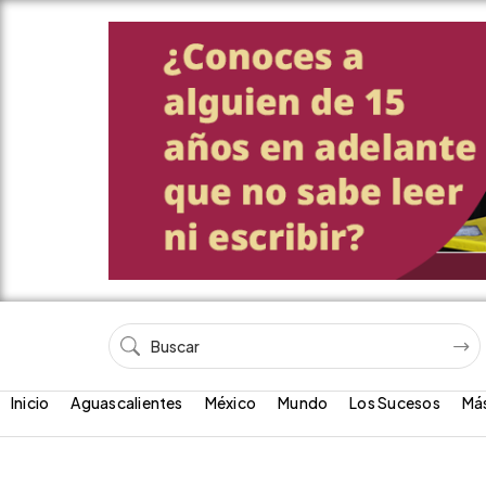
Inicio
Aguascalientes
México
Mundo
Los Sucesos
Má