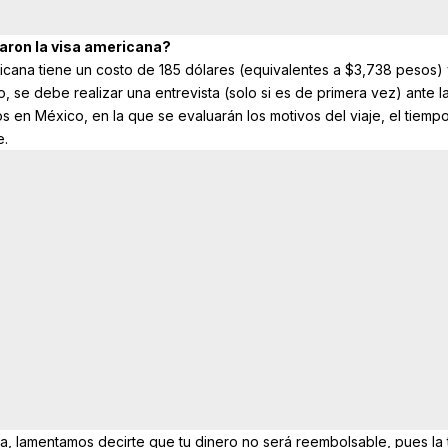
aron la visa americana?
ricana tiene un costo de 185 dólares (equivalentes a $3,738 pesos) 
 se debe realizar una entrevista (solo si es de primera vez) ante l
en México, en la que se evaluarán los motivos del viaje, el tiemp
e.
, lamentamos decirte que tu dinero no será reembolsable, pues la t