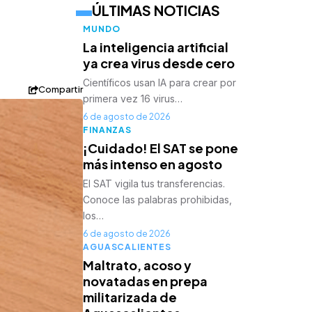
ÚLTIMAS NOTICIAS
MUNDO
La inteligencia artificial
ya crea virus desde cero
Científicos usan IA para crear por
Compartir
primera vez 16 virus…
6 de agosto de 2026
FINANZAS
¡Cuidado! El SAT se pone
más intenso en agosto
El SAT vigila tus transferencias.
Conoce las palabras prohibidas,
los…
6 de agosto de 2026
AGUASCALIENTES
Maltrato, acoso y
novatadas en prepa
militarizada de