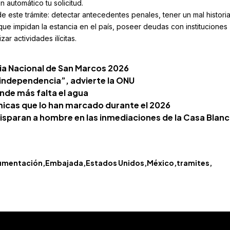
 automático tu solicitud.
 este trámite: detectar antecedentes penales, tener un mal historia
 que impidan la estancia en el país, poseer deudas con instituciones
ar actividades ilícitas.
ria Nacional de San Marcos 2026
 independencia”, advierte la ONU
nde más falta el agua
icas que lo han marcado durante el 2026
disparan a hombre en las inmediaciones de la Casa Blan
umentación
Embajada
Estados Unidos
México
tramites