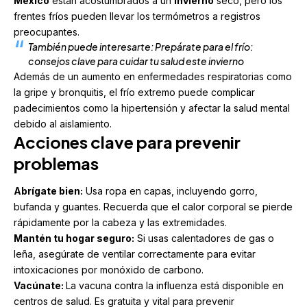
México
están
acostumbrados
a un
invierno
seco, pero los
frentes fríos pueden llevar los termómetros a registros
preocupantes.
También puede interesarte:
Prepárate para el frío:
consejos clave para cuidar tu salud este invierno
Además de un aumento en enfermedades respiratorias como
la gripe y bronquitis, el frío extremo puede complicar
padecimientos como la hipertensión y afectar la salud mental
debido al aislamiento.
Acciones clave para prevenir
problemas
Abrígate bien:
Usa ropa en capas, incluyendo gorro,
bufanda y guantes. Recuerda que el calor corporal se pierde
rápidamente por la cabeza y las extremidades.
Mantén tu hogar seguro:
Si usas calentadores de gas o
leña, asegúrate de ventilar correctamente para evitar
intoxicaciones por monóxido de carbono.
Vacúnate:
La vacuna contra la influenza está disponible en
centros de salud. Es gratuita y vital para prevenir