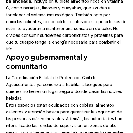
balanceada.
Incluye en tu dieta alimentos ricos en vitamina
C, como naranjas, limones y guayabas, que ayudan a
fortalecer el sistema inmunológico. También opta por
comidas calientes, como caldos o infusiones, que además de
nutrir, te ayudarán a mantener una sensación de calor. No
olvides consumir suficientes carbohidratos y proteínas para
que tu cuerpo tenga la energía necesaria para combatir el
frío.
Apoyo gubernamental y
comunitario
La Coordinación Estatal de Protección Civil de
Aguascalientes ya comenzó a habilitar albergues para
quienes no tienen un lugar seguro donde pasar las noches
heladas.
Estos espacios están equipados con cobijas, alimentos
calientes y atención básica para garantizar la seguridad de
las personas más vulnerables. Además, las autoridades han
intensificado las rondas de supervisión en zonas de alto
riesgo para ofrecer apoyo inmediato a quienes lo necesiten.