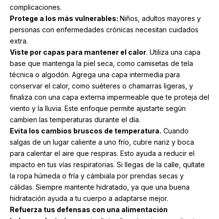
complicaciones.
Protege a los más vulnerables:
Niños, adultos mayores y
personas con enfermedades crónicas necesitan cuidados
extra.
Viste por capas para mantener el calor
. Utiliza una capa
base que mantenga la piel seca, como camisetas de tela
técnica o algodón. Agrega una capa intermedia para
conservar el calor, como suéteres o chamarras ligeras, y
finaliza con una capa externa impermeable que te proteja del
viento y la lluvia. Este enfoque permite ajustarte según
cambien las temperaturas durante el día.
Evita los cambios bruscos de temperatura.
Cuando
salgas de un lugar caliente a uno frío, cubre nariz y boca
para calentar el aire que respiras. Esto ayuda a reducir el
impacto en tus vías respiratorias. Si llegas de la calle, quítate
la ropa húmeda o fría y cámbiala por prendas secas y
cálidas. Siempre mantente hidratado, ya que una buena
hidratación ayuda a tu cuerpo a adaptarse mejor.
Refuerza tus defensas con una alimentación