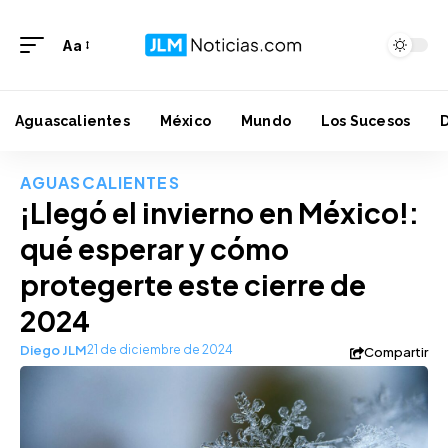
Aa
Aguascalientes
México
Mundo
Los Sucesos
AGUASCALIENTES
¡Llegó el invierno en México!:
qué esperar y cómo
protegerte este cierre de
2024
Diego JLM
21 de diciembre de 2024
Compartir