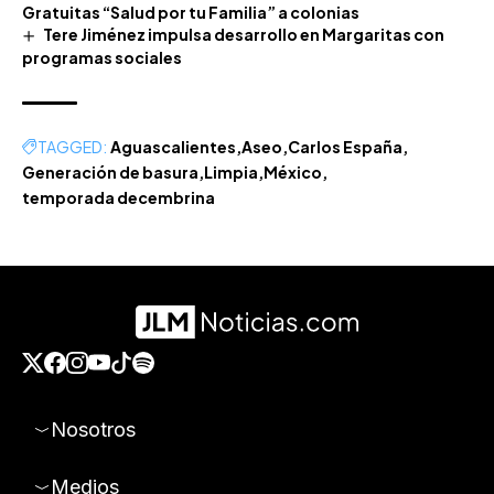
Gratuitas “Salud por tu Familia” a colonias
Tere Jiménez impulsa desarrollo en Margaritas con
programas sociales
TAGGED:
Aguascalientes
Aseo
Carlos España
Generación de basura
Limpia
México
temporada decembrina
Nosotros
Medios