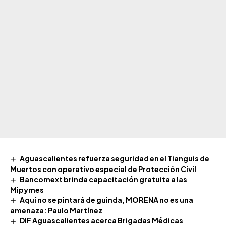
Aguascalientes refuerza seguridad en el Tianguis de
Muertos con operativo especial de Protección Civil
Bancomext brinda capacitación gratuita a las
Mipymes
Aquí no se pintará de guinda, MORENA no es una
amenaza: Paulo Martínez
DIF Aguascalientes acerca Brigadas Médicas