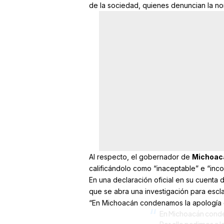
de la sociedad, quienes denuncian la no
Al respecto, el gobernador de
Michoac
calificándolo como “inaceptable” e “inco
En una declaración oficial en su cuenta 
que se abra una investigación para escl
“En Michoacán condenamos la apología d
En Michoacán conde