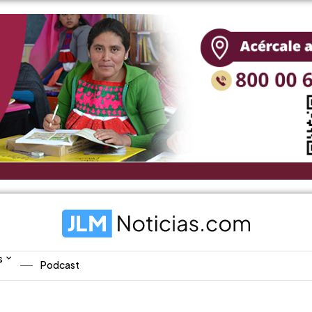
s
Podcast