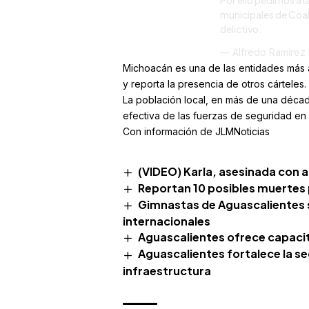
Por ello pedimos a l
municipales de Coal
delictivo.
— Alfredo Ramírez
Michoacán es una de las entidades más a
y reporta la presencia de otros cárteles.
La población local, en más de una décad
efectiva de las fuerzas de seguridad en 
Con información de JLMNoticias
(VIDEO) Karla, asesinada con 
Reportan 10 posibles muertes 
Gimnastas de Aguascalientes 
internacionales
Aguascalientes ofrece capaci
Aguascalientes fortalece la s
infraestructura