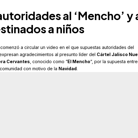
toridades al ‘Mencho’ y 
stinados a niños
s comenzó a circular un video en el que supuestas autoridades del
 expresan agradecimientos al presunto líder del
Cártel Jalisco Nu
ra Cervantes
, conocido como “
El Mencho
“, por la supuesta entr
a comunidad con motivo de la
Navidad
.