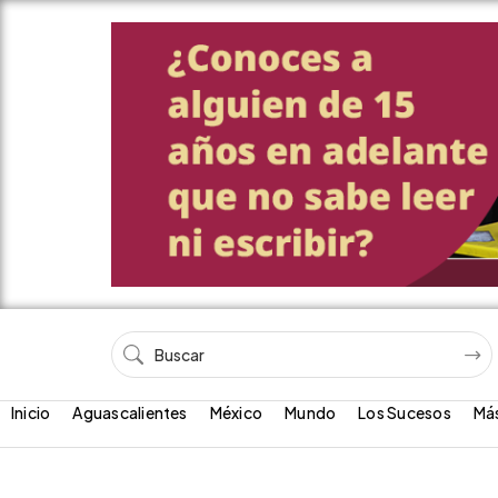
Inicio
Aguascalientes
México
Mundo
Los Sucesos
Má