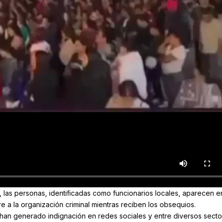
 las personas, identificadas como funcionarios locales, aparecen e
 a la organización criminal mientras reciben los obsequios.
han generado indignación en redes sociales y entre diversos secto