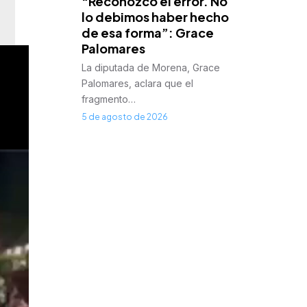
“Reconozco el error. No
lo debimos haber hecho
de esa forma”: Grace
Palomares
La diputada de Morena, Grace
Palomares, aclara que el
fragmento…
5 de agosto de 2026