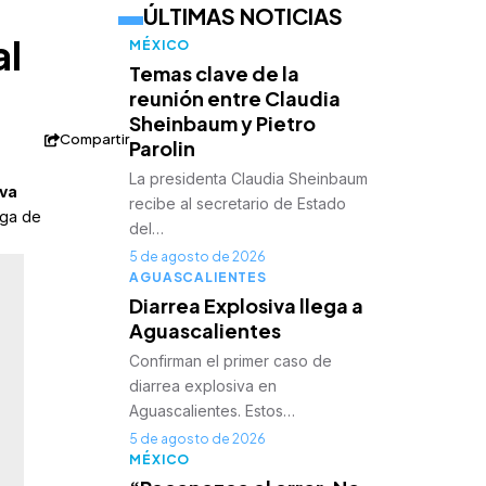
ÚLTIMAS NOTICIAS
al
MÉXICO
Temas clave de la
reunión entre Claudia
Sheinbaum y Pietro
Compartir
Parolin
La presidenta Claudia Sheinbaum
eva
recibe al secretario de Estado
ega de
del…
5 de agosto de 2026
AGUASCALIENTES
Diarrea Explosiva llega a
Aguascalientes
Confirman el primer caso de
diarrea explosiva en
Aguascalientes. Estos…
5 de agosto de 2026
MÉXICO