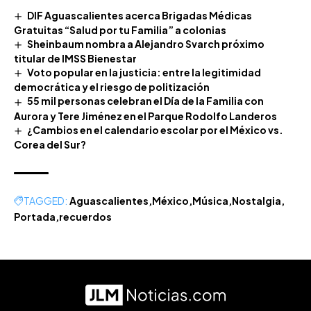
DIF Aguascalientes acerca Brigadas Médicas
Gratuitas “Salud por tu Familia” a colonias
Sheinbaum nombra a Alejandro Svarch próximo
titular de IMSS Bienestar
Voto popular en la justicia: entre la legitimidad
democrática y el riesgo de politización
55 mil personas celebran el Día de la Familia con
Aurora y Tere Jiménez en el Parque Rodolfo Landeros
¿Cambios en el calendario escolar por el México vs.
Corea del Sur?
TAGGED:
Aguascalientes
México
Música
Nostalgia
Portada
recuerdos