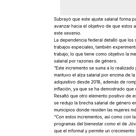
Subrayó que este ajuste salarial forma 
avanzar hacia el objetivo de que estos a
este sexenio.
La dependencia federal detalló que los s
trabajos especiales, también experiment
trabajo, lo que tiene como objetivo la m
salarial por razones de género.
“Este incremento se suma a lo realizad
mantuvo el alza salarial por encima de l
adquisitivo desde 2018, además de romp
inflación, ya que se ha demostrado que e
Resaltó que otro elemento positivo de es
se redujo la brecha salarial de género e
municipios donde residen las mujeres m
“Con estos incrementos, así como con la 
programas del bienestar como el de Jóv
que el informal y permite un crecimiento 