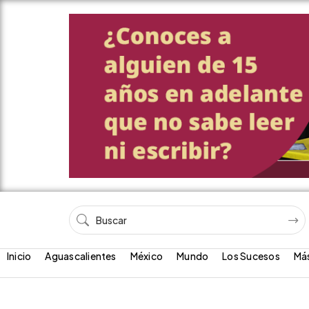
Inicio
Aguascalientes
México
Mundo
Los Sucesos
Má