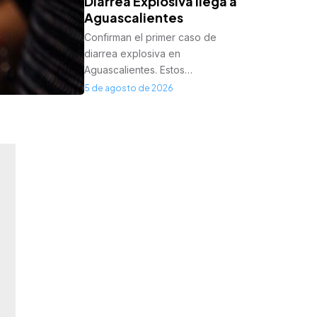
Diarrea Explosiva llega a
Aguascalientes
Confirman el primer caso de
diarrea explosiva en
Aguascalientes. Estos…
5 de agosto de 2026