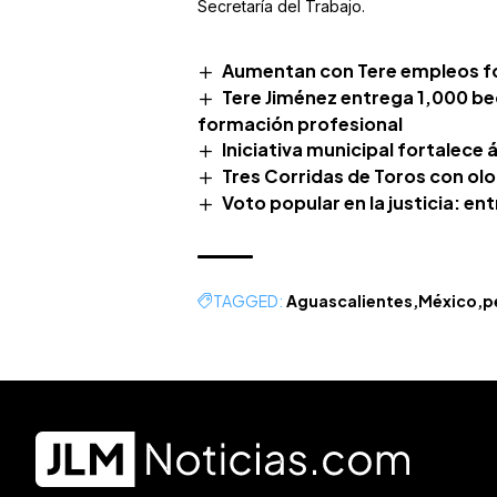
Secretaría del Trabajo.
Aumentan con Tere empleos f
Tere Jiménez entrega 1,000 be
formación profesional
Iniciativa municipal fortalece 
Tres Corridas de Toros con olo
Voto popular en la justicia: en
TAGGED:
Aguascalientes
México
p