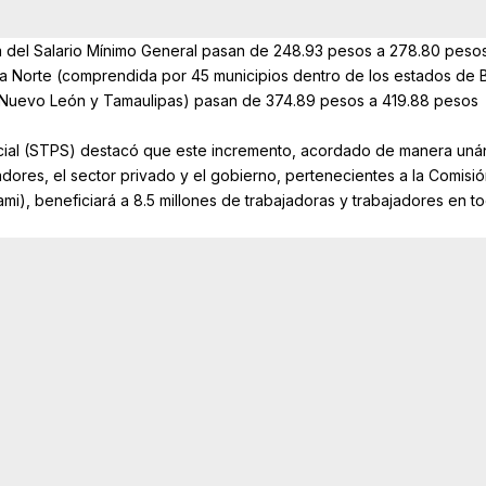
na del Salario Mínimo General pasan de 248.93 pesos a 278.80 peso
era Norte (comprendida por 45 municipios dentro de los estados de 
a, Nuevo León y Tamaulipas) pasan de 374.89 pesos a 419.88 pesos
Social (STPS) destacó que este incremento, acordado de manera uná
adores, el sector privado y el gobierno, pertenecientes a la Comisió
mi), beneficiará a 8.5 millones de trabajadoras y trabajadores en to