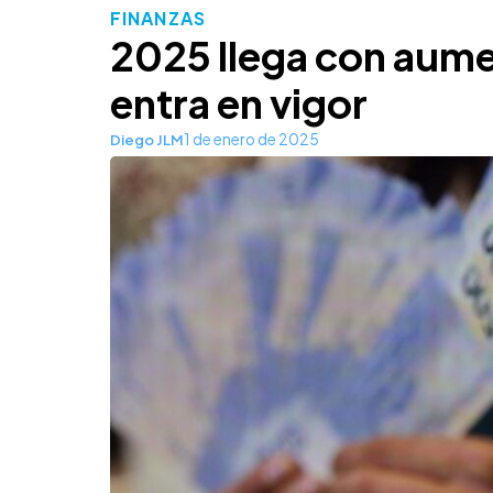
FINANZAS
2025 llega con aume
entra en vigor
1 de enero de 2025
Diego JLM