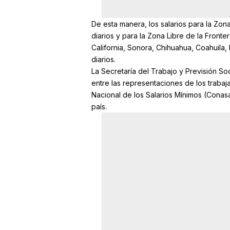
De esta manera, los salarios para la Zo
diarios y para la Zona Libre de la Front
California, Sonora, Chihuahua, Coahuil
diarios.
La Secretaría del Trabajo y Previsión 
entre las representaciones de los trabaj
Nacional de los Salarios Mínimos (Conasa
país.