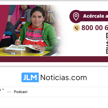
s
Podcast