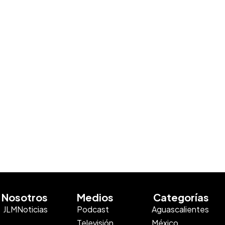
Nosotros
Medios
Categorías
JLMNoticias
Podcast
Aguascalientes
Televisión
México