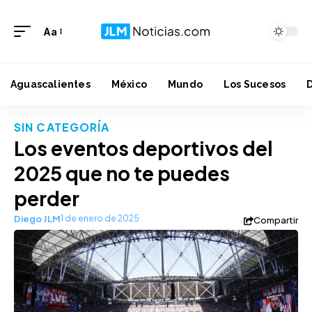
Aa
Aguascalientes
México
Mundo
Los Sucesos
SIN CATEGORÍA
Los eventos deportivos del
2025 que no te puedes
perder
Diego JLM
1 de enero de 2025
Compartir