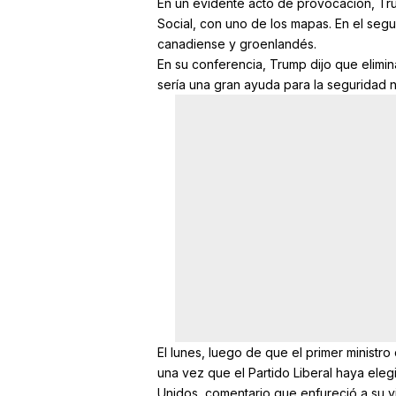
En un evidente acto de provocación, Trum
Social, con uno de los mapas. En el segu
canadiense y groenlandés.
En su conferencia, Trump dijo que elimin
sería una gran ayuda para la seguridad n
El lunes, luego de que el primer ministro
una vez que el Partido Liberal haya ele
Unidos, comentario que enfureció a su vi