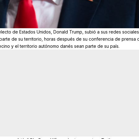
ecto de Estados Unidos, Donald Trump, subió a sus redes sociale
rte de su territorio, horas después de su conferencia de prensa
ecino y el territorio autónomo danés sean parte de su país.