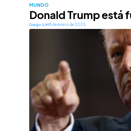
MUNDO
Donald Trump está f
8 de enero de 2025
Diego JLM