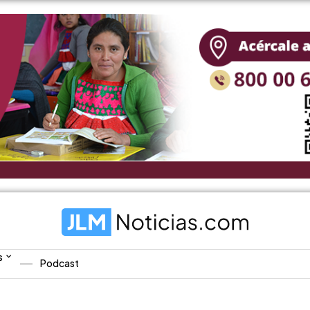
s
Podcast