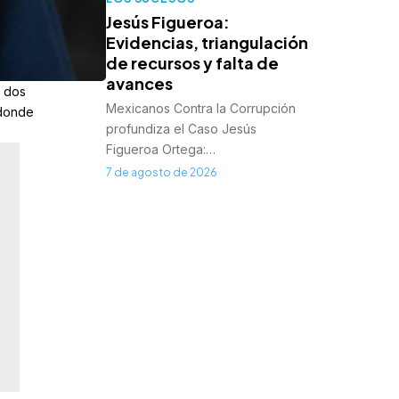
Jesús Figueroa:
Evidencias, triangulación
de recursos y falta de
avances
s dos
Mexicanos Contra la Corrupción
 donde
profundiza el Caso Jesús
Figueroa Ortega:…
7 de agosto de 2026