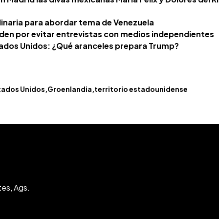
inaria para abordar tema de Venezuela
iden por evitar entrevistas con medios independientes
Estados Unidos: ¿Qué aranceles prepara Trump?
tados Unidos
Groenlandia
territorio estadounidense
tes, Ags.