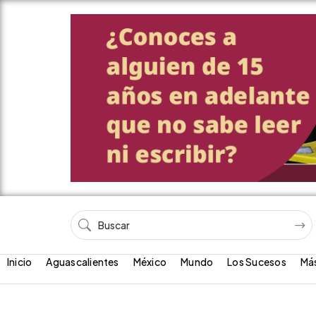
Inicio
Aguascalientes
México
Mundo
Los Sucesos
Má