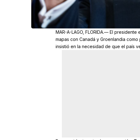
MAR-A-LAGO, FLORIDA.— El presidente el
mapas con Canadá y Groenlandia como pa
insistió en la necesidad de que el país v