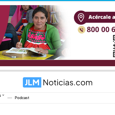
s
Podcast