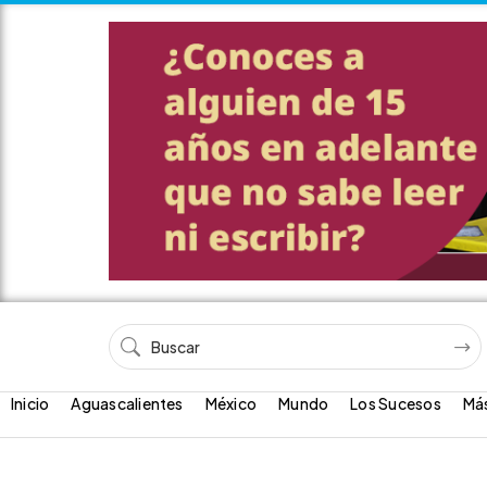
Inicio
Aguascalientes
México
Mundo
Los Sucesos
Má