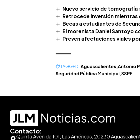
Nuevo servicio de tomografía 
Retrocede inversión mientra
Becas a estudiantes de Secund
El morenista Daniel Santoyo c
Preven afectaciones viales po
TAGGED:
Aguascalientes
Antonio 
Seguridad Pública Municipal
SSPE
Contacto:
Quinta Avenida 101, Las Américas, 20230 Aguascalien