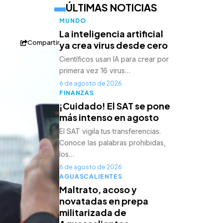
ÚLTIMAS NOTICIAS
MUNDO
La inteligencia artificial
Compartir
ya crea virus desde cero
Científicos usan IA para crear por
primera vez 16 virus…
6 de agosto de 2026
FINANZAS
¡Cuidado! El SAT se pone
más intenso en agosto
El SAT vigila tus transferencias.
Conoce las palabras prohibidas,
los…
6 de agosto de 2026
AGUASCALIENTES
Maltrato, acoso y
novatadas en prepa
militarizada de