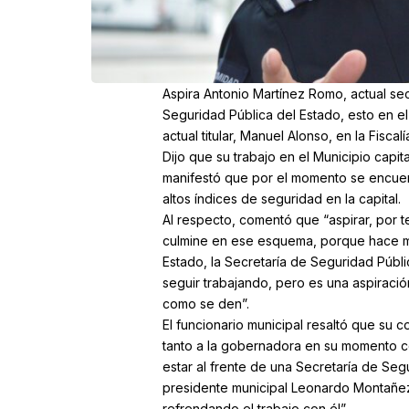
Aspira Antonio Martínez Romo, actual sec
Seguridad Pública del Estado, esto en e
actual titular, Manuel Alonso, en la Fiscal
Dijo que su trabajo en el Municipio capi
manifestó que por el momento se encuent
altos índices de seguridad en la capital.
Al respecto, comentó que “aspirar, por t
culmine en ese esquema, porque hace muc
Estado, la Secretaría de Seguridad Públi
seguir trabajando, pero es una aspiració
como se den”.
El funcionario municipal resaltó que su
tanto a la gobernadora en su momento co
estar al frente de una Secretaría de Segu
presidente municipal Leonardo Montañez
refrendando el trabajo con él”.