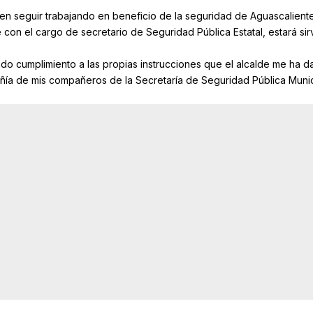
n seguir trabajando en beneficio de la seguridad de Aguascalient
e con el cargo de secretario de Seguridad Pública Estatal, estará si
ndo cumplimiento a las propias instrucciones que el alcalde me ha d
ía de mis compañeros de la Secretaría de Seguridad Pública Munic